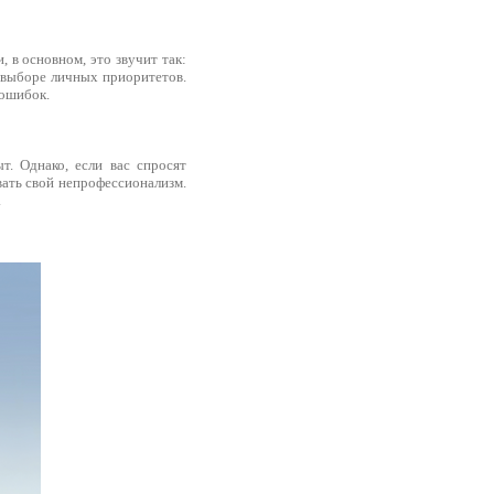
 в основном, это звучит так:
в выборе личных приоритетов.
 ошибок.
т. Однако, если вас спросят
вать свой непрофессионализм.
.