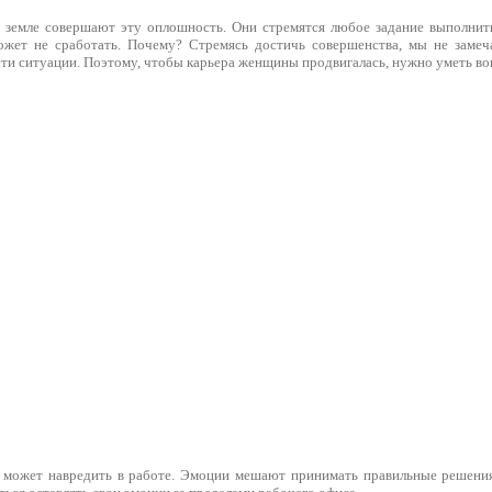
земле совершают эту оплошность. Они стремятся любое задание выполнить
ожет не сработать. Почему? Стремясь достичь совершенства, мы не замеч
ти ситуации. Поэтому, чтобы карьера женщины продвигалась, нужно уметь во
 может навредить в работе. Эмоции мешают принимать правильные решения