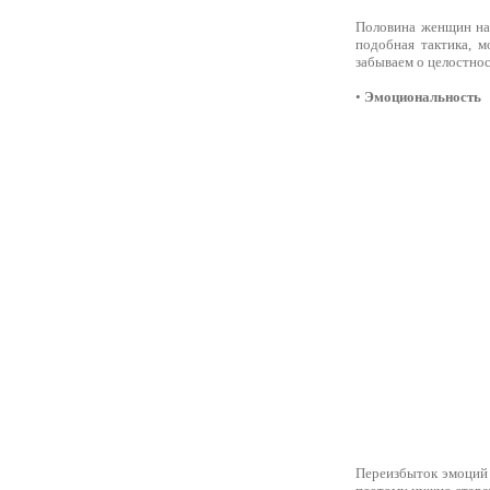
Половина женщин на 
подобная тактика, м
забываем о целостнос
•
Эмоциональность
Переизбыток эмоций