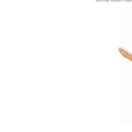
поэтому нужно старат