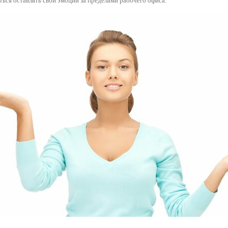
ься оставлять свои эмоции за пределами рабочего офиса.