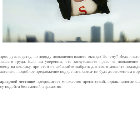
опрос руководству, по поводу повышения вашего оклада? Почему? Ведь никто
 вашего труда. Если вы уверенны, что заслуживаете право на повышение 
воему начальнику, при этом не забывайте выбрать для этого момента подход
лательно, подобное предложение подкрепить каким- ни будь достижением в ор
арьерной лестнице
предполагает множество препятствий, однако многие о
су подойти без эмоций и грамотно.