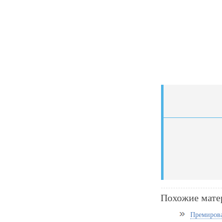
Похожие мате
Премирова