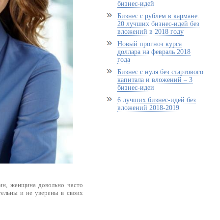
бизнес-идей
Бизнес с рублем в кармане:
20 лучших бизнес-идей без
вложений в 2018 году
Новый прогноз курса
доллара на февраль 2018
года
Бизнес с нуля без стартового
капитала и вложений – 3
бизнес-идеи
6 лучших бизнес-идей без
вложений 2018-2019
ин, женщина довольно часто
тельны и не уверены в своих