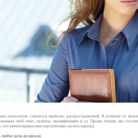
ию психологов, считается наиболее распространенной. В отличии от мужч
 занижая свой опыт, таланты, квалификацию и тд. Проще говоря, мы стесни
то, что имеем прекрасные перспективы сделать карьеру.
 любое дело до идеала