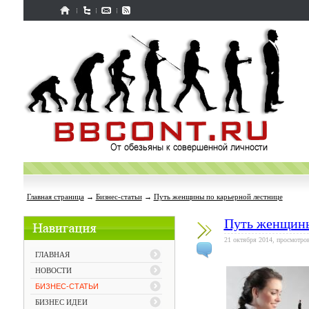
Главная страница
→
Бизнес-статьи
→
Путь женщины по карьерной лестнице
Путь женщины
21 октября 2014, просмотров
ГЛАВНАЯ
НОВОСТИ
БИЗНЕС-СТАТЬИ
БИЗНЕС ИДЕИ