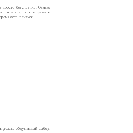
 просто безупречно. Однако
ает мелочей, теряем время и
время остановиться.
, делать обдуманный выбор,