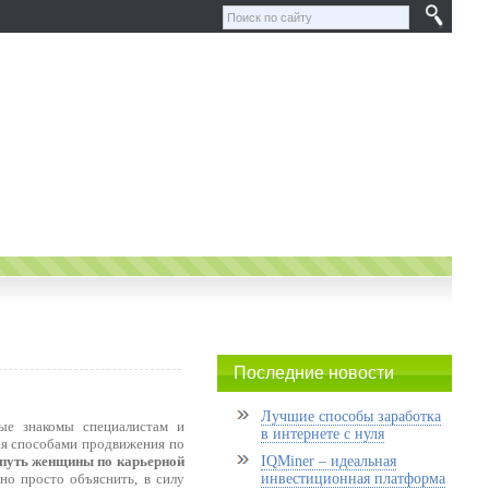
Последние новости
Лучшие способы заработка
рые знакомы специалистам и
в интернете с нуля
вая способами продвижения по
 путь женщины по карьерной
IQMiner – идеальная
но просто объяснить, в силу
инвестиционная платформа