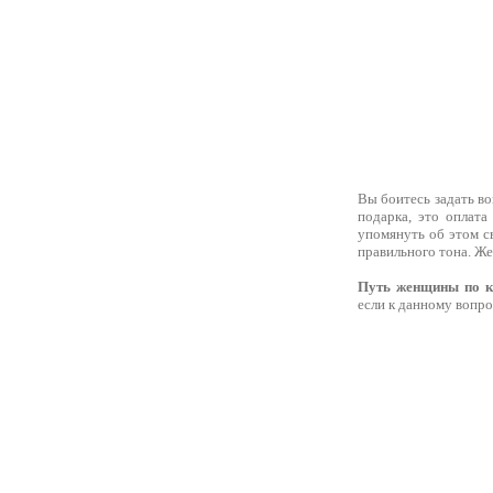
Вы боитесь задать в
подарка, это оплата
упомянуть об этом с
правильного тона. Же
Путь женщины по к
если к данному вопро