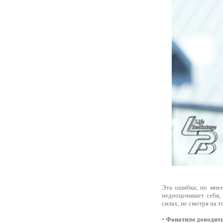
Эта ошибка, по мнен
недооценивает себя,
силах, не смотря на 
•
Фанатизм доводить