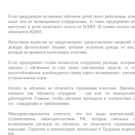
Если предприятие оплачивает обучение детей своих работников, ил
иных лиц не являющимися сотрудниками, то такое предприятие н
выступает в роли налогового агента по НДФЛ. И суммы оплаты н
облагаются НДФЛ.
Налоговым кодексом не предусмотрено предоставление сведений 
доходах физическими лицами, которые получили доходы от лиц
которые не являются налоговыми агентами.
Если предприятие готово возместить сотруднику расходы, которы
связаны с обучением за счет своих собственных средств, то о
налогообложения освобождается сумма такого возмещения с учето
установленных норм.
Оплата за обучение не облагается страховыми взносами. Причем
неважно как обучается сотрудник – сам или по инициатив
работодателя. Главное, чтобы обучение проходило в соответствие 
гос. стандартами и требованиями.
Минздравсоцразвития отметило, что все виды компенсаций
установленные законодательством РФ, которые связанны 
возмещением расходов на обучение, не облагаются страховым
взносами. Гарантии и компенсации прописаны в Трудовом кодекс
РФ.