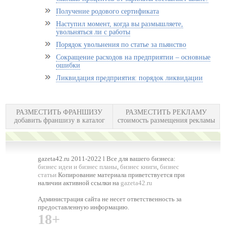
Получение родового сертификата
Наступил момент, когда вы размышляете,
увольняться ли с работы
Порядок увольнения по статье за пьянство
Сокращение расходов на предприятии – основные
ошибки
Ликвидация предприятия: порядок ликвидации
РАЗМЕСТИТЬ ФРАНШИЗУ
РАЗМЕСТИТЬ РЕКЛАМУ
добавить франшизу в каталог
стоимость размещения рекламы
gazeta42.ru 2011-2022 l Все для вашего бизнеса:
бизнес идеи и бизнес планы
,
бизнес книги
,
бизнес
статьи
Копирование материала приветствуется при
наличии активной ссылки на
gazeta42.ru
Администрация сайта не несет ответственность за
предоставленную информацию.
18+