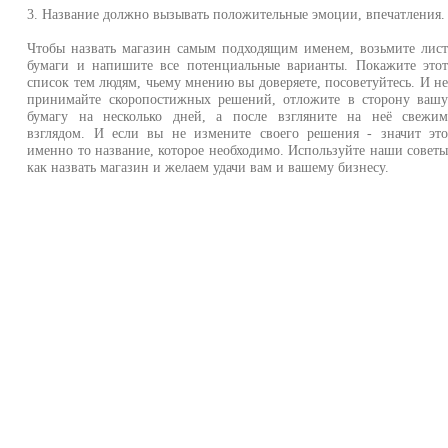
3. Название должно вызывать положительные эмоции, впечатления.
Чтобы назвать магазин самым подходящим именем, возьмите лис
бумаги и напишите все потенциальные варианты. Покажите это
список тем людям, чьему мнению вы доверяете, посоветуйтесь. И н
принимайте скоропостижных решений, отложите в сторону ваш
бумагу на несколько дней, а после взгляните на неё свежи
взглядом. И если вы не измените своего решения - значит эт
именно то название, которое необходимо. Используйте наши совет
как назвать магазин и желаем удачи вам и вашему бизнесу.