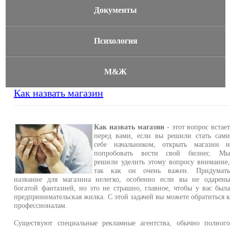
Документы
Психология
М&Ж
Как назвать магазин
Как назвать магазин
- этот вопрос встае
перед вами, если вы решили стать сам
себе начальником, открыть магазин 
попробовать вести свой бизнес. М
решили уделить этому вопросу внимание
так как он очень важен. Придумат
название для магазина нелегко, особенно если вы не одарен
богатой фантазией, но это не страшно, главное, чтобы у вас был
предпринимательская жилка. С этой задачей вы можете обратиться 
профессионалам.
Существуют специальные рекламные агентства, обычно полног