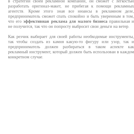
в стратегии своей рекламной компании, он сможет с легкость
разработать оригинал-макет, не прибегая к помощи рекламны
агентств. Кроме этого зная все нюансы в рекламном деле
предприниматель сможет спать спокойно и быть уверенным в том
что его
эффективная реклама для малого бизнеса
правильная 
не получится, так что он попросту выбросит свои деньги на ветер.
Как резчик выбирает для своей работы необходимые инструменты
так чтобы создать из камня какую-то фигуру или узор, так 
предприниматель должен разбираться в таком аспекте ка
рекламный инструмент, который должен быть использован в каждо
конкретном случае.