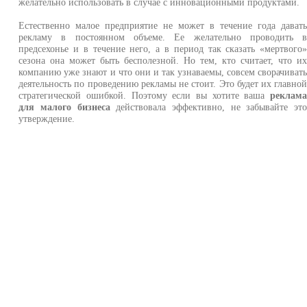
желательно использовать в случае с инновационными продуктами.
Естественно малое предприятие не может в течение года дават
рекламу в постоянном объеме. Ее желательно проводить 
предсехонье и в течение него, а в период так сказать «мертвого
сезона она может быть бесполезной. Но тем, кто считает, что и
компанию уже знают и что они и так узнаваемы, совсем сворачиват
деятельность по проведению рекламы не стоит. Это будет их главно
стратегической ошибкой. Поэтому если вы хотите ваша
реклам
для малого бизнеса
действовала эффективно, не забывайте эт
утверждение.