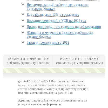
Ненормированный рабочий день согласно
Трудовому Кодексу
Как забрать свои 13% у государства
Внесение изменений в УСН на 2013 год
Правда или ложь – что говорить на собеседовании
Женщина и мужчина в бизнесе: особенности
ведения бизнеса
Закон о продаже пива в 2012
РАЗМЕСТИТЬ ФРАНШИЗУ
РАЗМЕСТИТЬ РЕКЛАМУ
добавить франшизу в каталог
стоимость размещения рекламы
gazeta42.ru 2011-2022 l Все для вашего бизнеса:
бизнес идеи и бизнес планы
,
бизнес книги
,
бизнес
статьи
Копирование материала приветствуется при
наличии активной ссылки на
gazeta42.ru
Администрация сайта не несет ответственность за
предоставленную информацию.