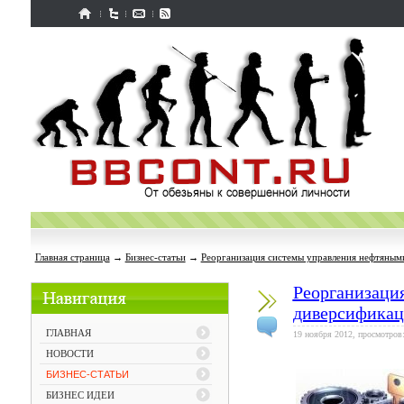
Главная страница
→
Бизнес-статьи
→
Реорганизация системы управления нефтяным
Реорганизаци
диверсификац
ГЛАВНАЯ
19 ноября 2012, просмотров:
НОВОСТИ
БИЗНЕС-СТАТЬИ
БИЗНЕС ИДЕИ