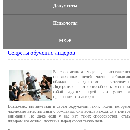
Документы
Психология
М&Ж
Секреты обучения лидеров
В современном мире для достижени
поставленных целей часто необходим
обладать лидерскими качествами
Лидерство — это
способность вести з
собой других людей, это успех 
признание, это авторитет.
Возможно, вы замечали в своем окружении таких людей, которы
лидерские качества даны с рождения, они всегда находятся в центр
внимания. Но даже если у вас нет таких способностей, стат
лидером возможно, поставив перед собой такую цель.