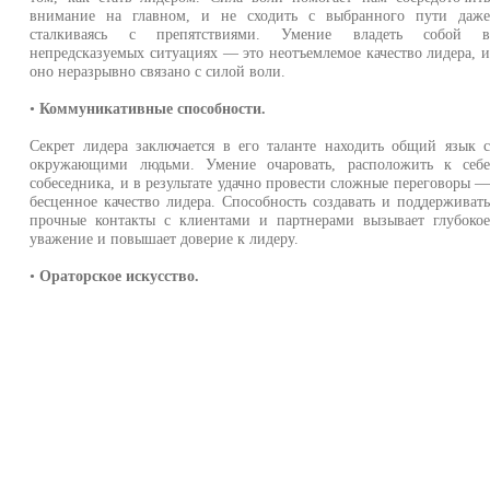
внимание на главном, и не сходить с выбранного пути даж
сталкиваясь с препятствиями. Умение владеть собой 
непредсказуемых ситуациях — это неотъемлемое качество лидера, 
оно неразрывно связано с силой воли.
•
Коммуникативные способности.
Секрет лидера заключается в его таланте находить общий язык 
окружающими людьми. Умение очаровать, расположить к себ
собеседника, и в результате удачно провести сложные переговоры 
бесценное качество лидера. Способность создавать и поддерживат
прочные контакты с клиентами и партнерами вызывает глубоко
уважение и повышает доверие к лидеру.
•
Ораторское искусство.