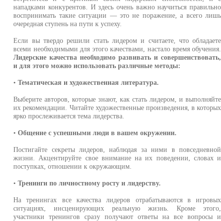
нападками конкурентов. И здесь очень важно научиться правильн
воспринимать такие ситуации — это не поражение, а всего лиш
очередная ступень на пути к успеху.
Если вы твердо решили стать лидером и считаете, что обладает
всеми необходимыми для этого качествами, настало время обучения
Лидерские качества необходимо развивать и совершенствовать
и для этого можно использовать различные методы:
•
Тематическая и художественная литература.
Выберите авторов, которые знают, как стать лидером, и выполняйт
их рекомендации. Читайте художественные произведения, в которы
ярко прослеживается тема лидерства.
•
Общение с успешными люди в вашем окружении.
Постигайте секреты лидеров, наблюдая за ними в повседневно
жизни. Акцентируйте свое внимание на их поведении, словах 
поступках, отношении к окружающим.
•
Тренинги по личностному росту и лидерству.
На тренингах все качества лидеров отрабатываются в игровы
ситуациях, инсценирующих реальную жизнь. Кроме этого
участники тренингов сразу получают ответы на все вопросы 