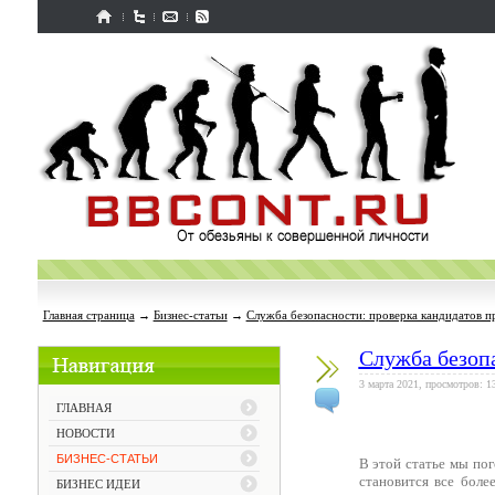
Главная страница
→
Бизнес-статьи
→
Служба безопасности: проверка кандидатов п
Служба безопа
3 марта 2021, просмотров: 1
ГЛАВНАЯ
НОВОСТИ
БИЗНЕС-СТАТЬИ
В этой статье мы по
становится все бол
БИЗНЕС ИДЕИ