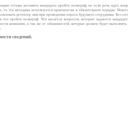
зации готовы заставить кандидата пройти полиграф, но если речь идет, нап
х, то эта методика используется практически в обязательном порядке. Неко
ьзовать детектор лжи при проведении опроса будущего сотрудника. Без согл
ть его пройти полиграф. Что касается вопросов, которые задаются кандидат
ости компании, а так же от обязанностей, которые должен будет выполнять 
.
ности сведений.