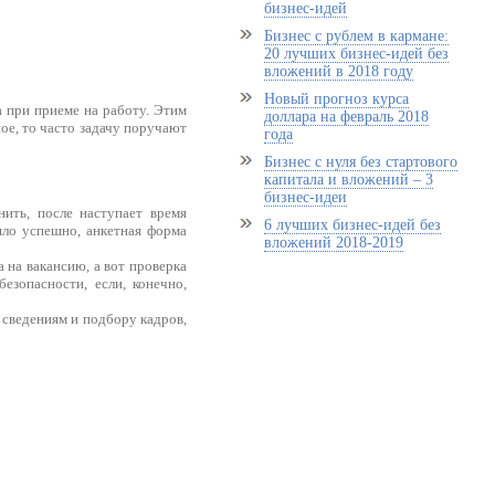
бизнес-идей
Бизнес с рублем в кармане:
20 лучших бизнес-идей без
вложений в 2018 году
Новый прогноз курса
 при приеме на работу. Этим
доллара на февраль 2018
ое, то часто задачу поручают
года
Бизнес с нуля без стартового
капитала и вложений – 3
бизнес-идеи
нить, после наступает время
6 лучших бизнес-идей без
шло успешно, анкетная форма
вложений 2018-2019
 на вакансию, а вот проверка
езопасности, если, конечно,
 сведениям и подбору кадров,