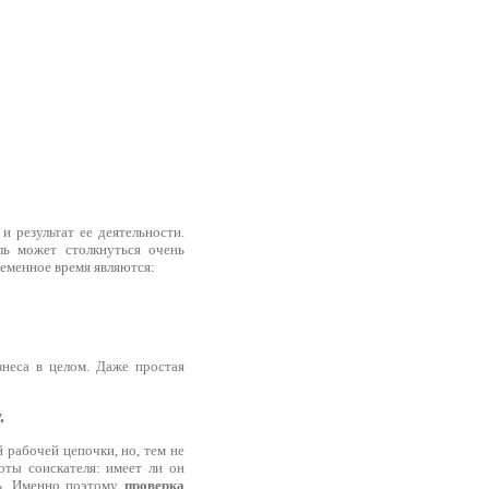
и результат ее деятельности.
ль может столкнуться очень
еменное время являются:
неса в целом. Даже простая
.
 рабочей цепочки, но, тем не
оты соискателя: имеет ли он
ть. Именно поэтому
проверка