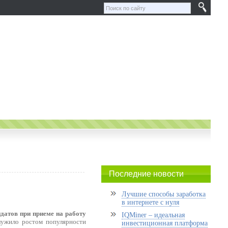
Последние новости
Лучшие способы заработка
в интернете с нуля
идатов при приеме на работу
IQMiner – идеальная
лужило ростом популярности
инвестиционная платформа