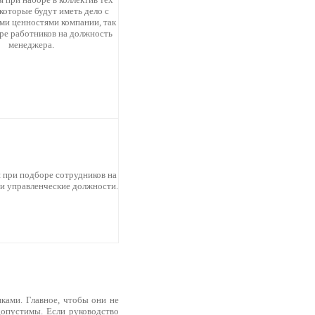
которые будут иметь дело с
ми ценностями компании, так
ре работников на должность
менеджера.
 при подборе сотрудников на
и управленческие должности.
ами. Главное, чтобы они не
допустимы. Если руководство