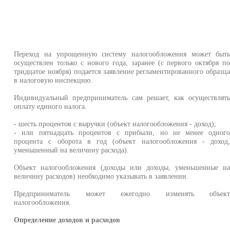
Переход на упрощенную систему налогообложения может быт
осуществлен только с нового года, заранее (с первого октября п
тридцатое ноября) подается заявление регламентированного образц
в налоговую инспекцию.
Индивидуальный предприниматель сам решает, как осуществлят
оплату единого налога.
- шесть процентов с выручки (объект налогообложения - доход);
- или пятнадцать процентов с прибыли, но не менее одног
процента с оборота в год (объект налогообложения - доход
уменьшенный на величину расхода).
Объект налогообложения (доходы или доходы, уменьшенные н
величину расходов) необходимо указывать в заявлении.
Предприниматель может ежегодно изменять объек
налогообложения.
Определение доходов и расходов