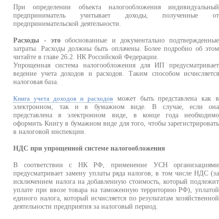
При определении объекта налогообложения индивидуальны
предприниматель учитывает доходы, полученные о
предпринимательской деятельности.
Расходы - это
обоснованные и документально подтвержденны
затраты. Расходы должны быть оплачены. Более подробно об это
читайте в главе 26.2. НК Российской Федерации.
Упрощенная система налогообложения для ИП предусматривае
ведение учета доходов и расходов. Таким способом исчисляетс
налоговая база.
может быть представлена как 
Книга учета доходов и расходов
электронном, так и в бумажном виде. В случае, если он
представлена в электронном виде, в конце года необходим
оформить Книгу в бумажном виде для того, чтобы зарегистрироват
в налоговой инспекции.
НДС при упрощенной системе налогообложения
В соответствии с НК РФ, применение УСН организациям
предусматривает замену уплаты ряда налогов, в том числе НДС (з
исключением налога на добавленную стоимость, который подлежи
уплате при ввозе товара на таможенную территорию РФ), уплато
единого налога, который исчисляется по результатам хозяйственно
деятельности предприятия за налоговый период.