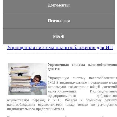
Документы
Психология
М&Ж
Упрощенная система налогообложения для ИП
Упрощенная система налогообложени
для ИП
Упрощенную систему налогообложени
(УСН) индивидуальные предпринимател
используют совместно с общей системо
налогообложения. Индивидуальны
предприниматели добровольн
осуществляют переход к УСН. Возврат к обычному режим
налогообложения осуществляется также только по усмотрени
индивидуального предпринимателя.