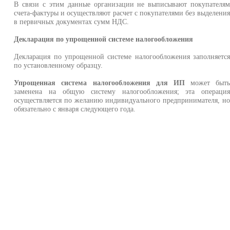
В связи с этим данные организации не выписывают покупателя
счета-фактуры и осуществляют расчет с покупателями без выделени
в первичных документах сумм НДС.
Декларация по упрощенной системе налогообложения
Декларация по упрощенной системе налогообложения заполняетс
по установленному образцу.
Упрощенная система налогообложения для ИП
может быт
заменена на общую систему налогообложения; эта операци
осуществляется по желанию индивидуального предпринимателя, н
обязательно с января следующего года.