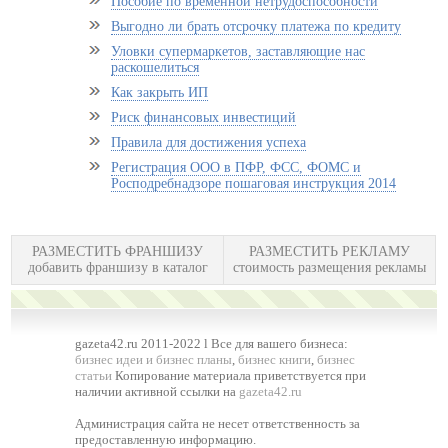
Пособие по временной нетрудоспособности
Выгодно ли брать отсрочку платежа по кредиту
Уловки супермаркетов, заставляющие нас
раскошелиться
Как закрыть ИП
Риск финансовых инвестиций
Правила для достижения успеха
Регистрация ООО в ПФР, ФСС, ФОМС и
Росподребнадзоре пошаговая инструкция 2014
РАЗМЕСТИТЬ ФРАНШИЗУ
РАЗМЕСТИТЬ РЕКЛАМУ
добавить франшизу в каталог
стоимость размещения рекламы
gazeta42.ru 2011-2022 l Все для вашего бизнеса:
бизнес идеи и бизнес планы
,
бизнес книги
,
бизнес
статьи
Копирование материала приветствуется при
наличии активной ссылки на
gazeta42.ru
Администрация сайта не несет ответственность за
предоставленную информацию.