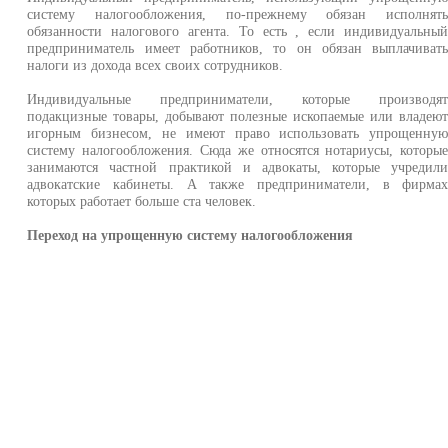
систему налогообложения, по-прежнему обязан исполнят
обязанности налогового агента. То есть , если индивидуальны
предприниматель имеет работников, то он обязан выплачиват
налоги из дохода всех своих сотрудников.
Индивидуальные предприниматели, которые производя
подакцизные товары, добывают полезные ископаемые или владею
игорным бизнесом, не имеют право использовать упрощенну
систему налогообложения. Сюда же относятся нотариусы, которы
занимаются частной практикой и адвокаты, которые учредил
адвокатские кабинеты. А также предприниматели, в фирма
которых работает больше ста человек.
Переход на упрощенную систему налогообложения