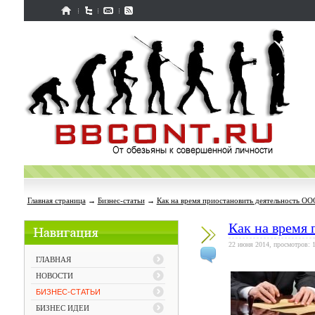
Главная страница
→
Бизнес-статьи
→
Как на время приостановить деятельность ОО
Как на время
22 июня 2014, просмотров: 
ГЛАВНАЯ
НОВОСТИ
БИЗНЕС-СТАТЬИ
БИЗНЕС ИДЕИ