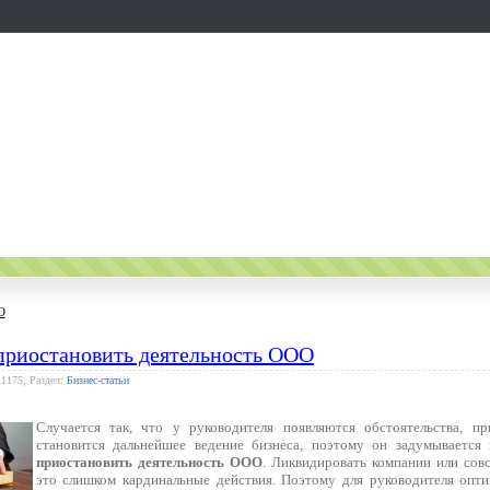
О
 приостановить деятельность ООО
11175, Раздел:
Бизнес-статьи
Случается так, что у руководителя появляются обстоятельства, п
становится дальнейшее ведение бизнеса, поэтому он задумывается
приостановить деятельность ООО
. Ликвидировать компании или совс
это слишком кардинальные действия. Поэтому для руководителя опти