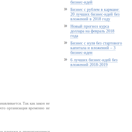
бизнес-идей
Бизнес с рублем в кармане:
20 лучших бизнес-идей без
вложений в 2018 году
Новый прогноз курса
доллара на февраль 2018
года
Бизнес с нуля без стартового
капитала и вложений – 3
бизнес-идеи
6 лучших бизнес-идей без
вложений 2018-2019
авливается. Так как закон не
 что организация временно не
ные платежи и причитающиеся