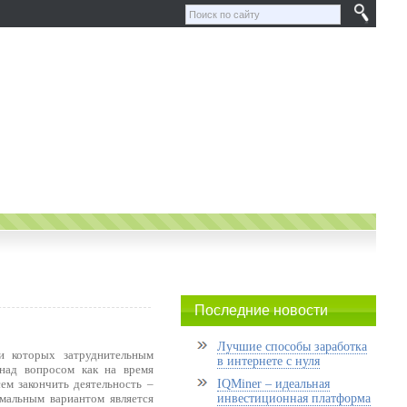
Последние новости
Лучшие способы заработка
ри которых затруднительным
в интернете с нуля
 над вопросом как на время
ем закончить деятельность –
IQMiner – идеальная
мальным вариантом является
инвестиционная платформа