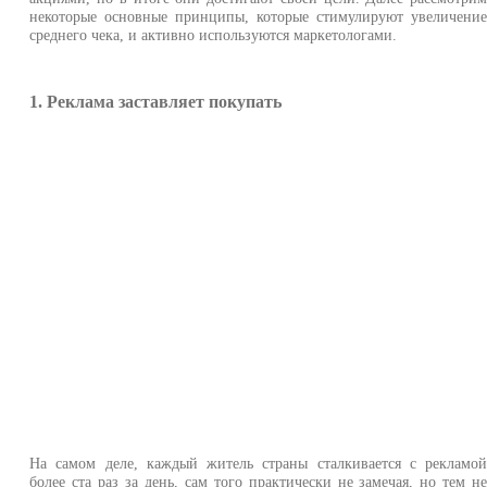
некоторые основные принципы, которые стимулируют увеличени
среднего чека, и активно используются маркетологами.
1. Реклама заставляет покупать
На самом деле, каждый житель страны сталкивается с рекламо
более ста раз за день, сам того практически не замечая, но тем н