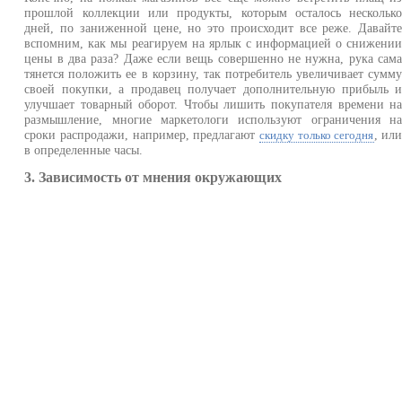
прошлой коллекции или продукты, которым осталось нескольк
дней, по заниженной цене, но это происходит все реже. Давайт
вспомним, как мы реагируем на ярлык с информацией о снижени
цены в два раза? Даже если вещь совершенно не нужна, рука сам
тянется положить ее в корзину, так потребитель увеличивает сумм
своей покупки, а продавец получает дополнительную прибыль 
улучшает товарный оборот. Чтобы лишить покупателя времени н
размышление, многие маркетологи используют ограничения н
сроки распродажи, например, предлагают
, ил
скидку только сегодня
в определенные часы.
3. Зависимость от мнения окружающих