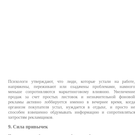
Психологи утверждают, что люди, которые устали на работе
напряжены, переживают или озадачены проблемами, намног
меньше сопротивляются маркетинговому влиянию. Увеличени
продаж за счет простых листовок и незначительной фоново
рекламы активно лоббируется именно в вечернее время, когд
организм покупателя устал, нуждается в отдыхе, и просто н
способен взвешенно обдумывать информацию и сопротивлятьс
хитростям рекламщиков.
9. Сила привычек