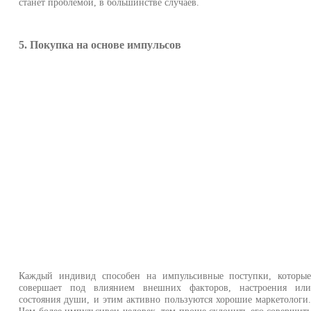
станет проблемой, в большинстве случаев.
5. Покупка на основе импульсов
Каждый индивид способен на импульсивные поступки, которы
совершает под влиянием внешних факторов, настроения ил
состояния души, и этим активно пользуются хорошие маркетологи
Чем более импульсивен человек, тем проще склонить его совершит