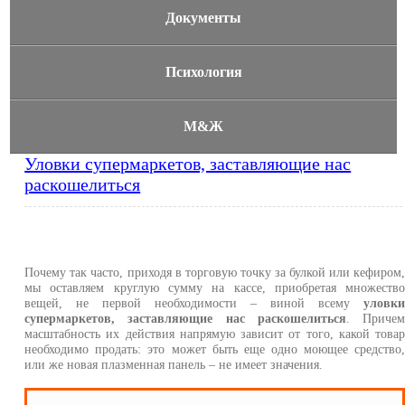
Документы
Психология
М&Ж
Уловки супермаркетов, заставляющие нас
раскошелиться
Почему так часто, приходя в торговую точку за булкой или кефиром
мы оставляем круглую сумму на кассе, приобретая множеств
вещей, не первой необходимости – виной всему
уловк
супермаркетов, заставляющие нас раскошелиться
. Приче
масштабность их действия напрямую зависит от того, какой това
необходимо продать: это может быть еще одно моющее средство
или же новая плазменная панель – не имеет значения.