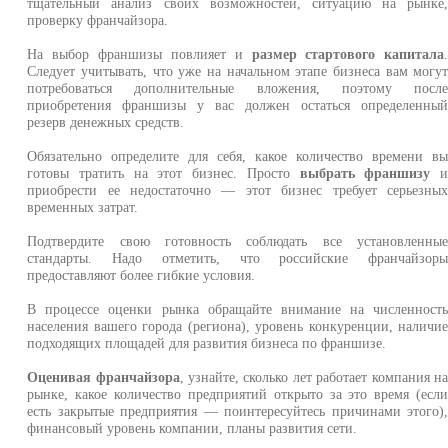
тщательный анализ своих возможностей, ситуацию на рынке
проверку франчайзора.
На выбор франшизы повлияет и
размер стартового капитала
Следует учитывать, что уже на начальном этапе бизнеса вам могу
потребоваться дополнительные вложения, поэтому посл
приобретения франшизы у вас должен остаться определенны
резерв денежных средств.
Обязательно определите для себя, какое количество времени в
готовы тратить на этот бизнес. Просто
выбрать франшизу
приобрести ее недостаточно — этот бизнес требует серьезны
временных затрат.
Подтвердите свою готовность соблюдать все установленны
стандарты. Надо отметить, что российские франчайзор
предоставляют более гибкие условия.
В процессе оценки рынка обращайте внимание на численност
населения вашего города (региона), уровень конкуренции, наличи
подходящих площадей для развития бизнеса по франшизе.
Оценивая франчайзора
, узнайте, сколько лет работает компания н
рынке, какое количество предприятий открыто за это время (есл
есть закрытые предприятия — поинтересуйтесь причинами этого)
финансовый уровень компании, планы развития сети.