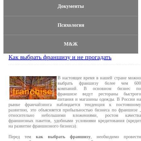
Документы
Психология
М&Ж
Как выбрать франшизу и не прогадать
В настоящее время в нашей стране можн
выбрать франшизу более чем 60
компаний. В основном бизнес п
франшизе ведут рестораны быстрог
питания и магазины одежды. В России н
рынке франчайзинга наблюдается тенденция к постоянном
развитию, это объясняется прибыльностью бизнеса по франшизе 
относительно небольшими вложениями, ростом качеств
франшизных пакетов, удобными условиями кредитования (креди
на развитие франшизного бизнеса).
Перед тем
как выбрать франшизу
, необходимо провест