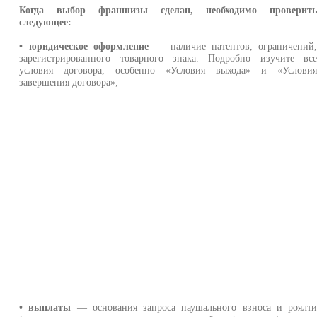
Когда выбор франшизы сделан, необходимо проверит
следующее:
• юридическое оформление
— наличие патентов, ограничений
зарегистрированного товарного знака. Подробно изучите вс
условия договора, особенно «Условия выхода» и «Услови
завершения договора»;
• выплаты
— основания запроса паушального взноса и роялт