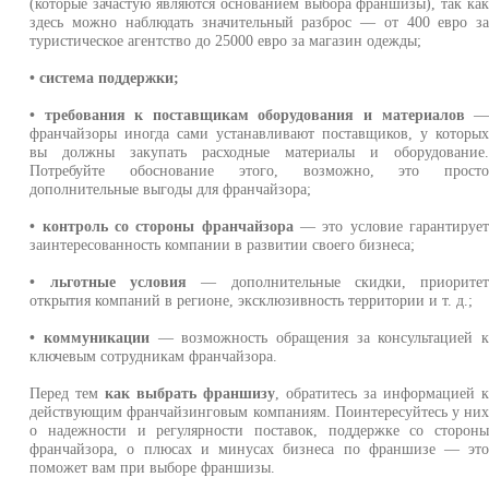
(которые зачастую являются основанием выбора франшизы), так ка
здесь можно наблюдать значительный разброс — от 400 евро з
туристическое агентство до 25000 евро за магазин одежды;
• система поддержки;
• требования к поставщикам оборудования и материалов
франчайзоры иногда сами устанавливают поставщиков, у которы
вы должны закупать расходные материалы и оборудование
Потребуйте обоснование этого, возможно, это прост
дополнительные выгоды для франчайзора;
• контроль со стороны франчайзора
— это условие гарантируе
заинтересованность компании в развитии своего бизнеса;
• льготные условия
— дополнительные скидки, приорите
открытия компаний в регионе, эксклюзивность территории и т. д.;
• коммуникации
— возможность обращения за консультацией 
ключевым сотрудникам франчайзора.
Перед тем
как выбрать франшизу
, обратитесь за информацией 
действующим франчайзинговым компаниям. Поинтересуйтесь у ни
о надежности и регулярности поставок, поддержке со сторон
франчайзора, о плюсах и минусах бизнеса по франшизе — эт
поможет вам при выборе франшизы.