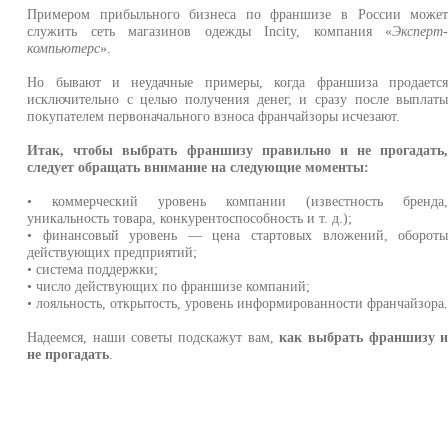
Примером прибыльного бизнеса по франшизе в России може
служить сеть магазинов одежды Incity, компания «
Эксперт
компьютерс
».
Но бывают и неудачные примеры, когда франшиза продаетс
исключительно с целью получения денег, и сразу после выплат
покупателем первоначального взноса франчайзоры исчезают.
Итак, чтобы выбрать франшизу правильно и не прогадать
следует обращать внимание на следующие моменты:
• коммерческий уровень компании (известность бренда
уникальность товара, конкурентоспособность и т. д.);
• финансовый уровень — цена стартовых вложений, оборот
действующих предприятий;
• система поддержки;
• число действующих по франшизе компаний;
• лояльность, открытость, уровень информированности франчайзора
Надеемся, наши советы подскажут вам,
как выбрать франшизу 
не прогадать
.