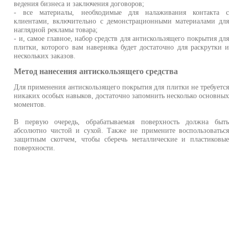
ведения бизнеса и заключения договоров;
- все материалы, необходимые для налаживания контакта 
клиентами, включительно с демонстрационными материалами дл
наглядной рекламы товара;
- и, самое главное, набор средств для антискользящего покрытия дл
плитки, которого вам наверняка будет достаточно для раскрутки 
нескольких заказов.
Метод нанесения антискользящего средства
Для применения антискользящего покрытия для плитки не требуетс
никаких особых навыков, достаточно запомнить несколько основны
моментов.
В первую очередь, обрабатываемая поверхность должна быт
абсолютно чистой и сухой. Также не примените воспользоватьс
защитным скотчем, чтобы сберечь металлические и пластиковы
поверхности.