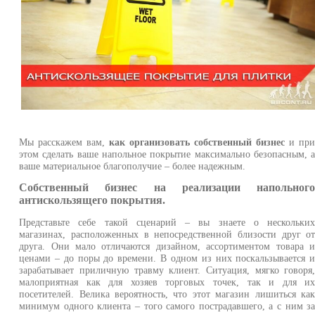
Мы расскажем вам,
как организовать собственный бизнес
и пр
этом сделать ваше напольное покрытие максимально безопасным, 
ваше материальное благополучие – более надежным.
Собственный бизнес на реализации напольног
антискользящего покрытия.
Представьте себе такой сценарий – вы знаете о нескольки
магазинах, расположенных в непосредственной близости друг о
друга. Они мало отличаются дизайном, ассортиментом товара 
ценами – до поры до времени. В одном из них поскальзывается 
зарабатывает приличную травму клиент. Ситуация, мягко говоря
малоприятная как для хозяев торговых точек, так и для и
посетителей. Велика вероятность, что этот магазин лишиться ка
минимум одного клиента – того самого пострадавшего, а с ним з