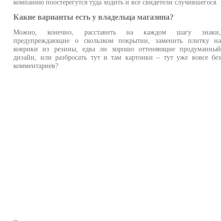
компанию поостерегутся туда ходить и все свидетели случившегося.
Какие варианты есть у владельца магазина?
Можно, конечно, расставить на каждом шагу знаки
предупреждающие о скользком покрытии, заменить плитку н
коврики из резины, едва ли хорошо оттеняющие продуманны
дизайн, или разбросать тут и там картонки – тут уже вовсе бе
комментариев?