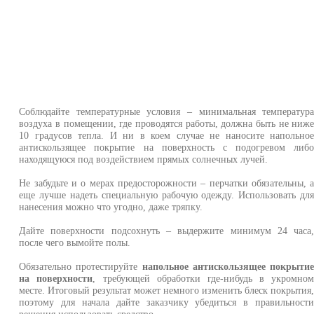
Соблюдайте температурные условия – минимальная температур
воздуха в помещении, где проводятся работы, должна быть не ниж
10 градусов тепла. И ни в коем случае не наносите напольно
антискользящее покрытие на поверхность с подогревом либ
находящуюся под воздействием прямых солнечных лучей.
Не забудьте и о мерах предосторожности – перчатки обязательны, 
еще лучше надеть специальную рабочую одежду. Использовать дл
нанесения можно что угодно, даже тряпку.
Дайте поверхности подсохнуть – выдержите минимум 24 часа
после чего вымойте полы.
Обязательно протестируйте
напольное антискользящее покрыти
на поверхности
, требующей обработки где-нибудь в укромно
месте. Итоговый результат может немного изменить блеск покрытия
поэтому для начала дайте заказчику убедиться в правильност