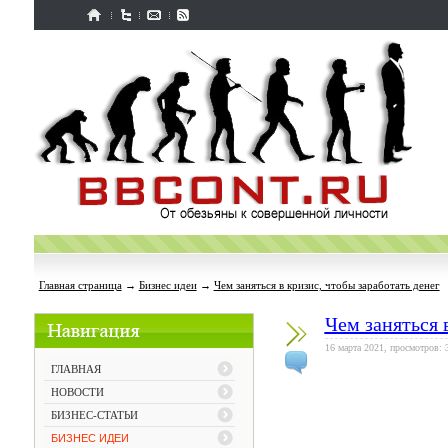
Главная страница
→
Бизнес идеи
→
Чем заняться в кризис, чтобы заработать денег
Чем заняться 
16 марта 2021, просмотров: 
ГЛАВНАЯ
НОВОСТИ
БИЗНЕС-СТАТЬИ
БИЗНЕС ИДЕИ