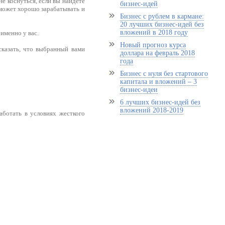
не коснуться, если вы найдете
бизнес-идей
сможет хорошо зарабатывать и
Бизнес с рублем в кармане:
20 лучших бизнес-идей без
вложений в 2018 году
именно у вас.
Новый прогноз курса
сказать, что выбранный вами
доллара на февраль 2018
года
Бизнес с нуля без стартового
капитала и вложений – 3
бизнес-идеи
6 лучших бизнес-идей без
вложений 2018-2019
аботать в условиях жесткого