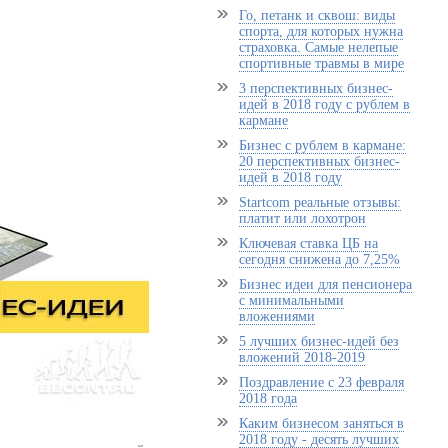
Го, петанк и сквош: виды
спорта, для которых нужна
страховка. Самые нелепые
спортивные травмы в мире
3 перспективных бизнес-
идей в 2018 году с рублем в
кармане
Бизнес с рублем в кармане:
20 перспективных бизнес-
идей в 2018 году
Startcom реальные отзывы:
платит или лохотрон
Ключевая ставка ЦБ на
сегодня снижена до 7,25%
Бизнес идеи для пенсионера
с минимальными
вложениями
5 лучших бизнес-идей без
вложений 2018-2019
Поздравление с 23 февраля
2018 года
Каким бизнесом заняться в
2018 году - десять лучших