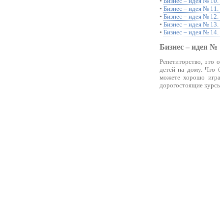
•
Бизнес – идея № 10.
•
Бизнес – идея № 11
•
Бизнес – идея № 12
•
Бизнес – идея № 13
•
Бизнес – идея № 14
Бизнес – идея № 
Репетиторство, это 
детей на дому. Что 
можете хорошо играт
дорогостоящие курсы 