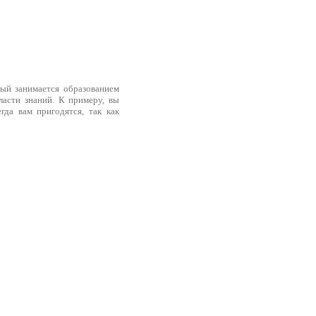
орый занимается образованием
ласти знаний. К примеру, вы
да вам пригодятся, так как