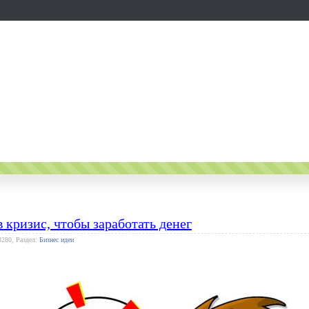
в кризис, чтобы заработать денег
3280, Раздел:
Бизнес идеи