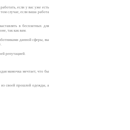
работать, если у вас уже есть
 том случае, если ваша работа
ыставлять в бесплатных для
не, так как вам.
аботниками данной сферы, вы
.
оей репутацией.
ждая мамочка мечтает, что бы
 из своей прошлой одежды, а