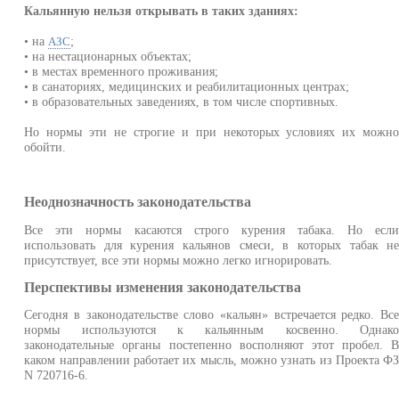
Кальянную нельзя открывать в таких зданиях:
• на
;
АЗС
• на нестационарных объектах;
• в местах временного проживания;
• в санаториях, медицинских и реабилитационных центрах;
• в образовательных заведениях, в том числе спортивных.
Но нормы эти не строгие и при некоторых условиях их можн
обойти.
Неоднозначность законодательства
Все эти нормы касаются строго курения табака. Но есл
использовать для курения кальянов смеси, в которых табак н
присутствует, все эти нормы можно легко игнорировать.
Перспективы изменения законодательства
Сегодня в законодательстве слово «кальян» встречается редко. Вс
нормы используются к кальянным косвенно. Однак
законодательные органы постепенно восполняют этот пробел. 
каком направлении работает их мысль, можно узнать из Проекта Ф
N 720716-6.