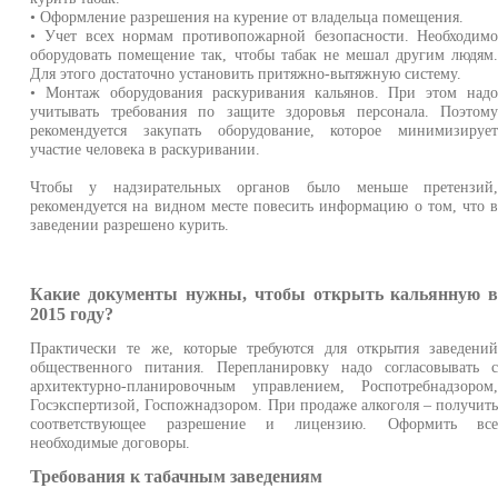
• Оформление разрешения на курение от владельца помещения.
• Учет всех нормам противопожарной безопасности. Необходим
оборудовать помещение так, чтобы табак не мешал другим людям
Для этого достаточно установить притяжно-вытяжную систему.
• Монтаж оборудования раскуривания кальянов. При этом над
учитывать требования по защите здоровья персонала. Поэтом
рекомендуется закупать оборудование, которое минимизируе
участие человека в раскуривании.
Чтобы у надзирательных органов было меньше претензий
рекомендуется на видном месте повесить информацию о том, что 
заведении разрешено курить.
Какие документы нужны, чтобы открыть кальянную 
2015 году?
Практически те же, которые требуются для открытия заведени
общественного питания. Перепланировку надо согласовывать 
архитектурно-планировочным управлением, Роспотребнадзором
Госэкспертизой, Госпожнадзором. При продаже алкоголя – получит
соответствующее разрешение и лицензию. Оформить вс
необходимые договоры.
Требования к табачным заведениям