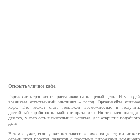
Открыть уличное кафе.
Городские мероприятия растягиваются на целый день. И у люде
возникает естественный инстинкт – голод. Организуйте улично
кафе. Это может стать неплохой возможностью и получит
достойный заработок на майские праздники. Но эта идея подходи
для тех, у кого есть значительный капитал, для открытия подобног
дела.
В том случае, если у вас нет такого количества денег, вы может
ограничится простой палаткой с простыми пирожками домашнег