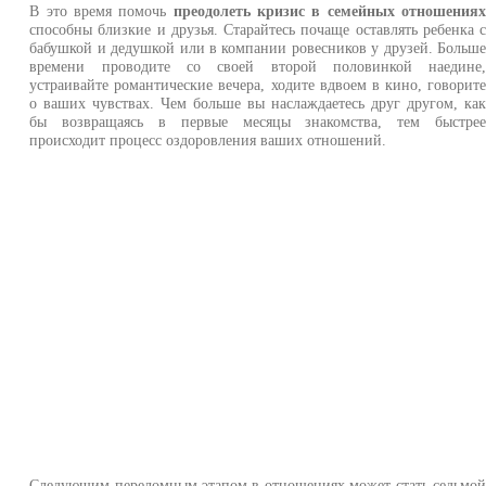
В это время помочь
преодолеть кризис в семейных отношения
способны близкие и друзья. Старайтесь почаще оставлять ребенка 
бабушкой и дедушкой или в компании ровесников у друзей. Больш
времени проводите со своей второй половинкой наедине
устраивайте романтические вечера, ходите вдвоем в кино, говорит
о ваших чувствах. Чем больше вы наслаждаетесь друг другом, ка
бы возвращаясь в первые месяцы знакомства, тем быстре
происходит процесс оздоровления ваших отношений.
Следующим переломным этапом в отношениях может стать седьмо