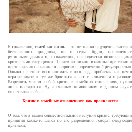
К сожалению,
семейная жизнь
– это не только ощущение счастья 
бесконечного праздника, но и серые будни, наполненны
рутинными делами и, к сожалению, периодически возникающим
кризисными ситуациями. Причем возникают взаимные претензии 
противоречия по каким-то вопросам с определенной регулярностью
Однако не стоит воспринимать такого рода проблемы как нечт
неразрешимое и тут же бросаться в загс с заявлением о разводе
Разрешить можно любой кризис в семейных отношениях, нужн
лишь постараться. Ну а главным помощником в данном случа
станет ваша любовь.
Кризис в семейных отношениях: как проявляется
О том, что в вашей совместной жизни наступил кризис, требующи
принятия каких-то шагов по его разрешению, говорят следующи
признаки: