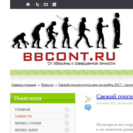
Главная страница
→
Новости
→
Свежий прогноз курса евро на ноябрь 2017 – посл
Свежий прогно
20 ноября 2021, просмотров:
ГЛАВНАЯ
НОВОСТИ
БИЗНЕС-СТАТЬИ
Несмотря на все стар
и на валютном рынке
БИЗНЕС ИДЕИ