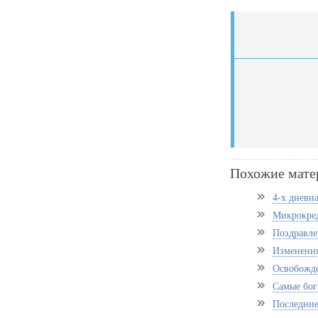
Похожие мате
4-х дневна
Микрокред
Поздравле
Изменения
Освобожде
Самые бог
Последние