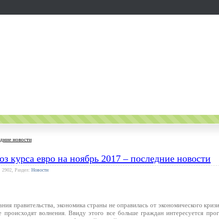
едние новости
з курса евро на ноябрь 2017 – последние новости
 2902, Раздел:
Новости
ания правительства, экономика страны не оправилась от экономического кризи
 происходят волнения. Ввиду этого все больше граждан интересуется прог