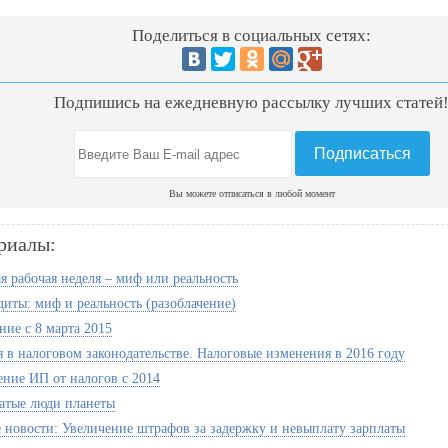
Поделиться в социальных сетях:
Подпишись на ежедневную рассылку лучших статей
Вы можете отписаться в любой момент
риалы:
я рабочая неделя – миф или реальность
иты: миф и реальность (разоблачение)
ние с 8 марта 2015
 в налоговом законодательстве. Налоговые изменения в 2016 году
ние ИП от налогов с 2014
атые люди планеты
 новости: Увеличение штрафов за задержку и невыплату зарплаты