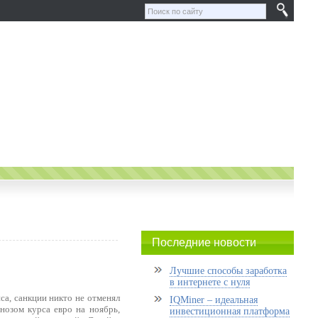
Последние новости
Лучшие способы заработка
в интернете с нуля
са, санкции никто не отменял
IQMiner – идеальная
нозом курса евро на ноябрь,
инвестиционная платформа