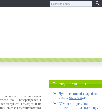
Последние новости
Лучшие способы заработка
 человека противостоять
в интернете с нуля
тресс, но и возвращается в
ется нарушения эмоций, и их
IQMiner – идеальная
у них высокая
эмоциональная
инвестиционная платформа