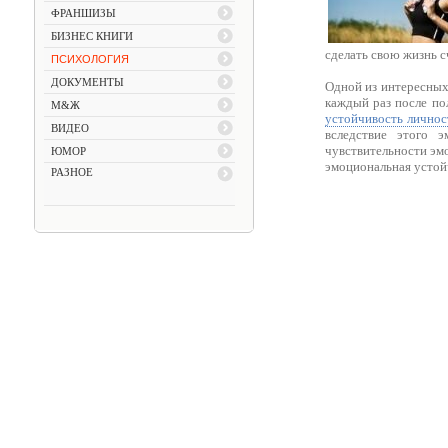
ФРАНШИЗЫ
БИЗНЕС КНИГИ
сделать свою жизнь с
ПСИХОЛОГИЯ
ДОКУМЕНТЫ
Одной из интересных
каждый раз после по
М&Ж
устойчивость личнос
ВИДЕО
вследствие этого э
чувствительности эм
ЮМОР
эмоциональная устойч
РАЗНОЕ