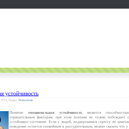
я устойчивость
: 9715, Раздел:
Психология
Понятие
эмоциональная устойчивость
является способностью
отрицательным факторам, при этом психика не только побеждает с
устойчивое состояние. Если у людей, подвергшимся стрессу не замеча
поведение остается спокойным и рассудительным, можно сказать что 