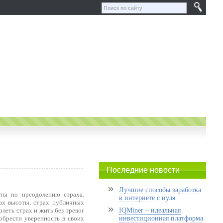
Последние новости
Лучшие способы заработка
ты по преодолению страха.
в интернете с нуля
ах высоты, страх публичных
олеть страх и жить без тревог
IQMiner – идеальная
брести уверенность в своих
инвестиционная платформа