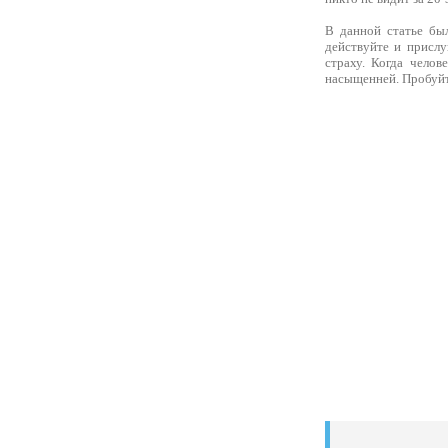
В данной статье бы
действуйте и прислу
страху. Когда челов
насыщенней. Пробуйт