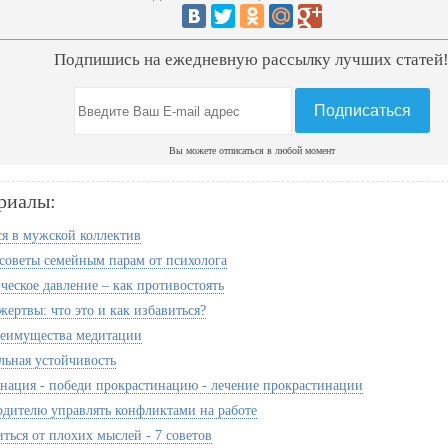
Подпишись на ежедневную рассылку лучших статей
Вы можете отписаться в любой момент
риалы:
ся в мужской коллектив
советы семейным парам от психолога
ческое давление – как противостоять
ертвы: что это и как избавиться?
еимущества медитации
ьная устойчивость
нация - победи прокрастинацию - лечение прокрастинации
одителю управлять конфликтами на работе
ться от плохих мыслей - 7 советов