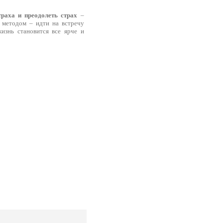
траха и преодолеть страх
–
 методом – идти на встречу
жизнь становится все ярче и