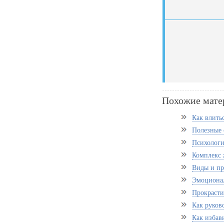
Похожие мате
Как влить
Полезные 
Психологи
Комплекс ж
Виды и пр
Эмоционал
Прокрасти
Как руков
Как избави