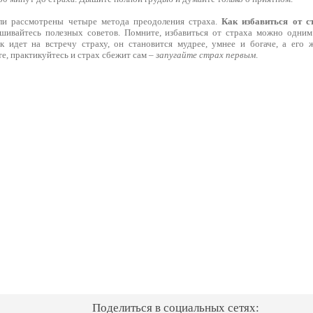
ли рассмотрены четыре метода преодоления страха.
Как избавиться от с
шивайтесь полезных советов. Помните, избавиться от страха можно одним
ек идет на встречу страху, он становится мудрее, умнее и богаче, а его 
е, практикуйтесь и страх сбежит сам –
запугайте страх первым
.
Поделиться в социальных сетях: