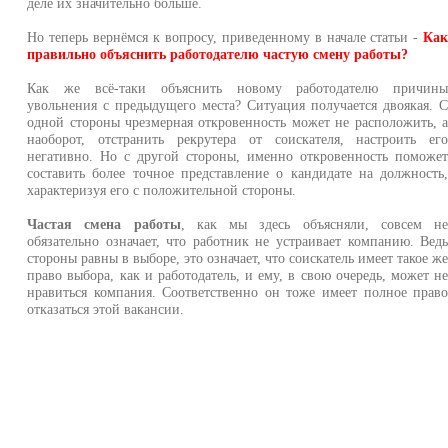
деле их значительно больше.
Но теперь вернёмся к вопросу, приведенному в начале статьи -
Ка
правильно объяснить работодателю частую смену работы?
Как же всё-таки объяснить новому работодателю причин
увольнения с предыдущего места? Ситуация получается двоякая. 
одной стороны чрезмерная откровенность может не расположить, 
наоборот, отстранить рекрутера от соискателя, настроить ег
негативно. Но с другой стороны, именно откровенность поможе
составить более точное представление о кандидате на должность
характеризуя его с положительной стороны.
Частая смена работы
, как мы здесь объясняли, совсем н
обязательно означает, что работник не устраивает компанию. Вед
стороны равны в выборе, это означает, что соискатель имеет такое ж
право выбора, как и работодатель, и ему, в свою очередь, может н
нравиться компания. Соответственно он тоже имеет полное прав
отказаться этой вакансии.