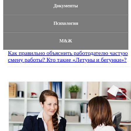
Документы
Психология
М&Ж
Как правильно объяснить работодателю частую
смену работы? Кто такие «Летуны и бегунки»?