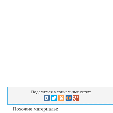
Поделиться в социальных сетях:
Похожие материалы: