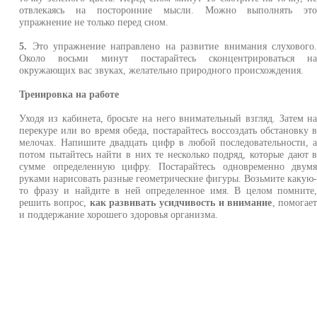
отвлекаясь на посторонние мысли. Можно выполнять эт
упражнение не только перед сном.
5.
Это упражнение направлено на развитие внимания слухового
Около восьми минут постарайтесь сконцентрироваться н
окружающих вас звуках, желательно природного происхождения.
Тренировка на работе
Уходя из кабинета, бросьте на него внимательный взгляд. Затем н
перекуре или во время обеда, постарайтесь воссоздать обстановку 
мелочах. Напишите двадцать цифр в любой последовательности, 
потом пытайтесь найти в них те несколько подряд, которые дают 
сумме определенную цифру. Постарайтесь одновременно двум
руками нарисовать разные геометрические фигуры. Возьмите какую
то фразу и найдите в ней определенное имя. В целом помните
решить вопрос,
как развивать усидчивость и внимание
, помогае
и поддержание хорошего здоровья организма.