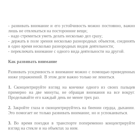
- развивать внимание и его устойчивость можно постоянно, важн
лишь не отвлекаться на посторонние вещи;
- надо стремиться уметь делать несколько дел сразу;
- держать в поле зрения несколько разнородных объектов, соединят
в одно время несколько разнородных видов деятельности;
- переключать внимание с одного вида деятельности на другой.
Как развивать внимание
Развивать усидчивость и внимание можно с помощью приведенны
ниже упражнений. В этом деле важно только не лениться.
1.
Сконцентрируйте взгляд на кончике одного из своих пальце
примерно на две минуты, не обращая внимания на все вокруг
Проделывайте его каждый день не менее трех раз.
2.
Закройте глаза и сконцентрируйтесь на биении сердца, дыхании
Это помогает не только развивать внимание, но и успокаиваться.
3.
Во время поездки в транспорте попеременно концентрируйт
взгляд на стекле и на объектах за ним.