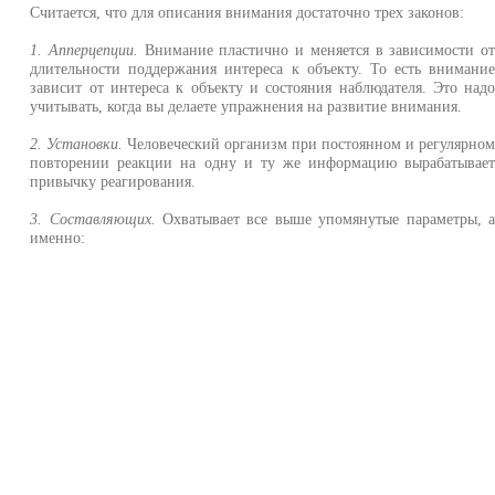
Считается, что для описания внимания достаточно трех законов:
1. Апперцепции.
Внимание пластично и меняется в зависимости о
длительности поддержания интереса к объекту. То есть внимани
зависит от интереса к объекту и состояния наблюдателя. Это над
учитывать, когда вы делаете упражнения на развитие внимания.
2. Установки.
Человеческий организм при постоянном и регулярно
повторении реакции на одну и ту же информацию вырабатывае
привычку реагирования.
3. Составляющих.
Охватывает все выше упомянутые параметры, 
именно: