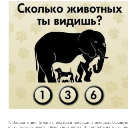
4.
Возьмите лист бумаги с текстом и посередине поставьте большу
точку зеленого цвета. Перед сном минут 10 смотрите на точку, н