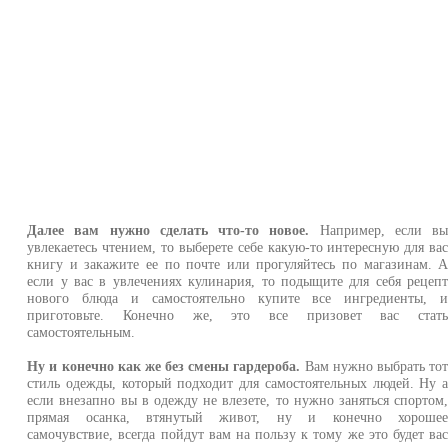
Далее вам нужно сделать что-то новое.
Например, если в
увлекаетесь чтением, то выберете себе какую-то интересную для ва
книгу и закажите ее по почте или прогуляйтесь по магазинам. 
если у вас в увлечениях кулинария, то подыщите для себя рецеп
нового блюда и самостоятельно купите все ингредиенты, 
приготовьте. Конечно же, это все призовет вас стат
самостоятельным.
Ну и конечно как же без смены гардероба.
Вам нужно выбрать то
стиль одежды, который подходит для самостоятельных людей. Ну 
если внезапно вы в одежду не влезете, то нужно заняться спортом
прямая осанка, втянутый живот, ну и конечно хороше
самочувствие, всегда пойдут вам на пользу к тому же это будет ва