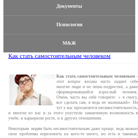
Документы
Психология
М&Ж
Как стать самостоятельным человеком
Как стать самостоятельным человеком
этот вопрос весьма часто задают себ
многие люди и не лишь подростки, а даж
сформировавшийся взрослый человек
Очень часто вы себе говорите: « я смогу
все сделать сам, я ведь не маленький». Н
тут у вас просыпается несамостоятельность
и многие из нас и за этого упустили заманчивую возможность 
учебе, в карьерном росте, и в других отношениях.
Некоторым людям быть несамостоятельным даже проще, ведь можн
свои проблемы переложить на кого-то иного, но есть и таковые