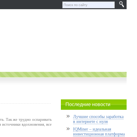
Последние новости
Лучшие способы заработка
ть. Так же трудно оспаривать
в интернете с нуля
и источники вдохновения, все
IQMiner – идеальная
инвестиционная платформа