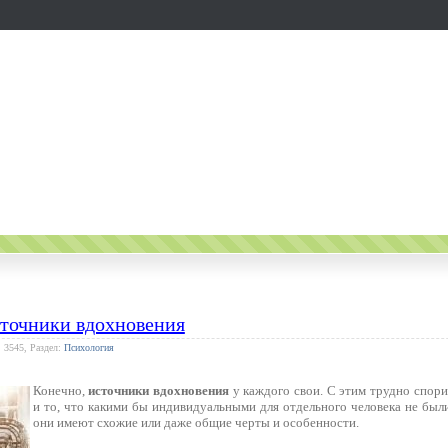
сточники вдохновения
: 3545, Раздел:
Психология
Конечно,
источники вдохновения
у каждого свои. С этим трудно спори
и то, что какими бы индивидуальными для отдельного человека не был
они имеют схожие или даже общие черты и особенности.