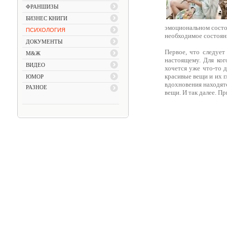
ФРАНШИЗЫ
БИЗНЕС КНИГИ
эмоциональном состоя
ПСИХОЛОГИЯ
необходимое состояни
ДОКУМЕНТЫ
Первое, что следует
М&Ж
настоящему. Для ког
ВИДЕО
хочется уже что-то 
красивые вещи и их г
ЮМОР
вдохновения находят
РАЗНОЕ
вещи. И так далее. П