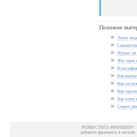
Похожие мате
Успех лид
Самомотив
Нужно ли 
Что такое
Классифик
Как выспат
Как заслу
Как проти
Как взять
Секрет уве
РАЗМЕСТИТЬ ФРАНШИЗУ
добавить франшизу в каталог