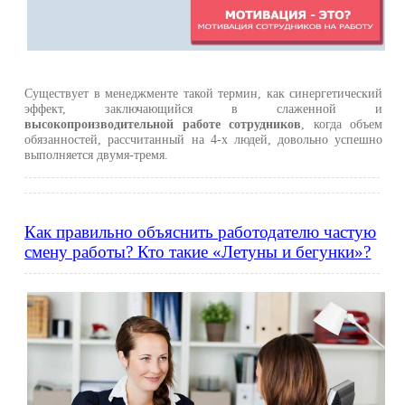
Существует в менеджменте такой термин, как синергетический
эффект, заключающийся в слаженной и
высокопроизводительной работе сотрудников
, когда объем
обязанностей, рассчитанный на 4-х людей, довольно успешно
выполняется двумя-тремя.
Как правильно объяснить работодателю частую
смену работы? Кто такие «Летуны и бегунки»?