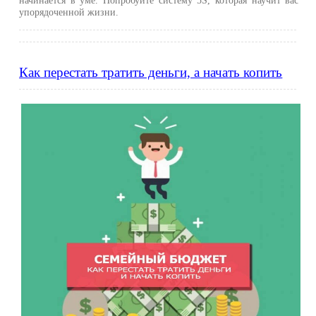
упорядоченной жизни.
Как перестать тратить деньги, а начать копить