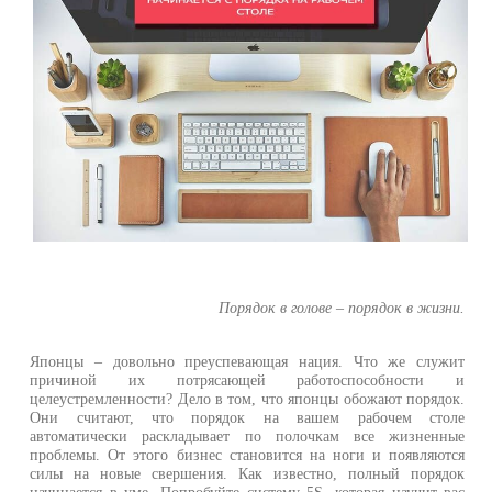
Порядок в голове – порядок в жизни.
Японцы – довольно преуспевающая нация. Что же служит
причиной их потрясающей работоспособности и
целеустремленности? Дело в том, что японцы обожают порядок.
Они считают, что порядок на вашем рабочем столе
автоматически раскладывает по полочкам все жизненные
проблемы. От этого бизнес становится на ноги и появляются
силы на новые свершения. Как известно, полный порядок
начинается в уме. Попробуйте систему 5S, которая научит вас