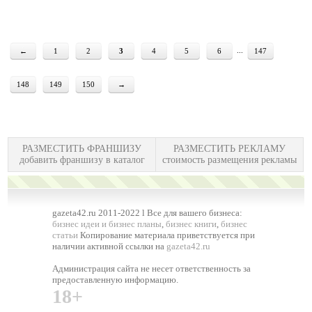
...
←
1
2
3
4
5
6
147
148
149
150
→
РАЗМЕСТИТЬ ФРАНШИЗУ
РАЗМЕСТИТЬ РЕКЛАМУ
добавить франшизу в каталог
стоимость размещения рекламы
gazeta42.ru 2011-2022 l Все для вашего бизнеса:
бизнес идеи и бизнес планы
,
бизнес книги
,
бизнес
статьи
Копирование материала приветствуется при
наличии активной ссылки на
gazeta42.ru
Администрация сайта не несет ответственность за
предоставленную информацию.
18+