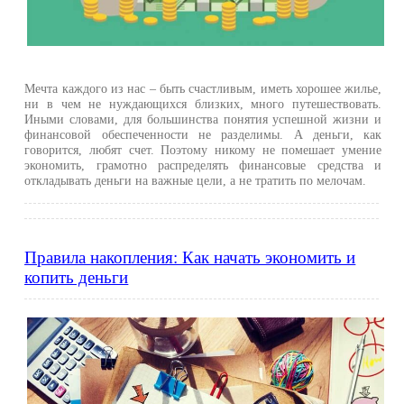
Мечта каждого из нас – быть счастливым, иметь хорошее жилье,
ни в чем не нуждающихся близких, много путешествовать.
Иными словами, для большинства понятия успешной жизни и
финансовой обеспеченности не разделимы. А деньги, как
говорится, любят счет. Поэтому никому не помешает умение
экономить, грамотно распределять финансовые средства и
откладывать деньги на важные цели, а не тратить по мелочам.
Правила накопления: Как начать экономить и
копить деньги