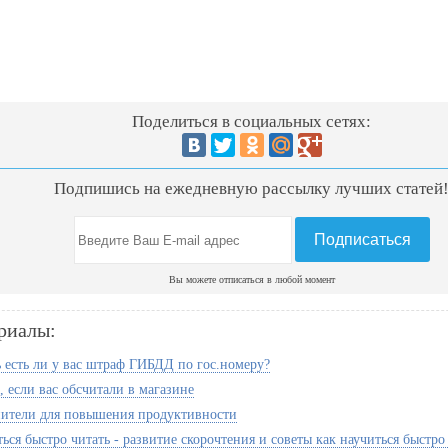
Поделиться в социальных сетях:
Подпишись на ежедневную рассылку лучших статей
Вы можете отписаться в любой момент
риалы:
ь есть ли у вас штраф ГИБДД по гос.номеру?
, если вас обсчитали в магазине
ители для повышения продуктивности
ься быстро читать - развитие скорочтения и советы как научиться быстро