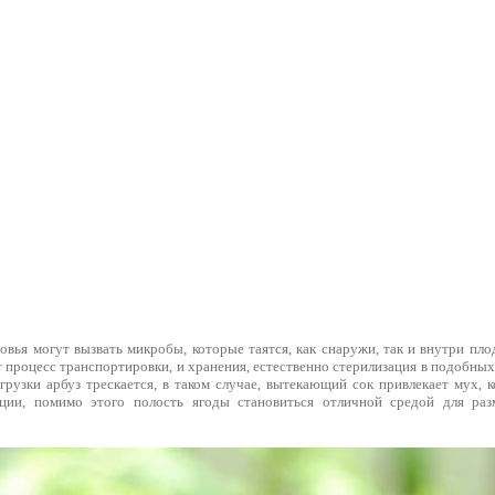
овья могут вызвать микробы, которые таятся, как снаружи, так и внутри пло
т процесс транспортировки, и хранения, естественно стерилизация в подобных
огрузки арбуз трескается, в таком случае, вытекающий сок привлекает мух,
ции, помимо этого полость ягоды становиться отличной средой для ра