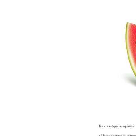
Как выбрать арбуз?
• Не торопитесь с по