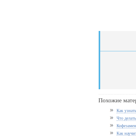
Похожие мате
Как узнат
Что делать
Кофезамен
Как научит