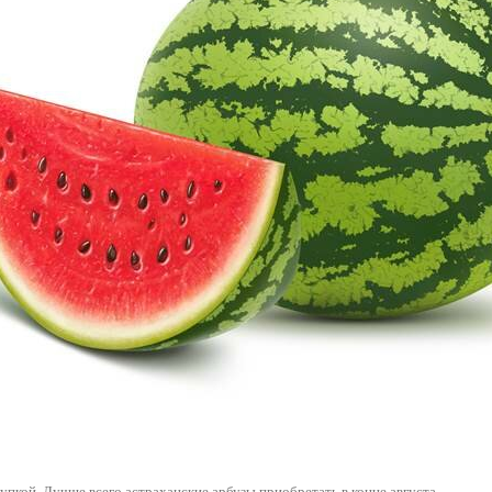
купкой. Лучше всего астраханские арбузы приобретать в конце августа.