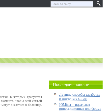
Последние новости
Лучшие способы заработка
летки, в которых красуются
в интернете с нуля
 момента, чтобы всей семьей
 могут оказаться в больнице,
IQMiner – идеальная
инвестиционная платформа