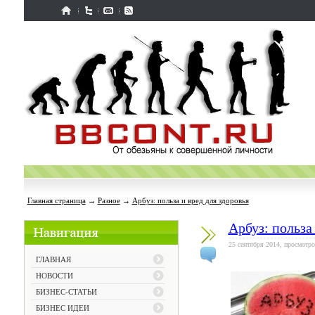
Главная страница
→
Разное
→
Арбуз: польза и вред для здоровья
Арбуз: польза
25 сентября 2014, просмотро
ГЛАВНАЯ
НОВОСТИ
БИЗНЕС-СТАТЬИ
БИЗНЕС ИДЕИ