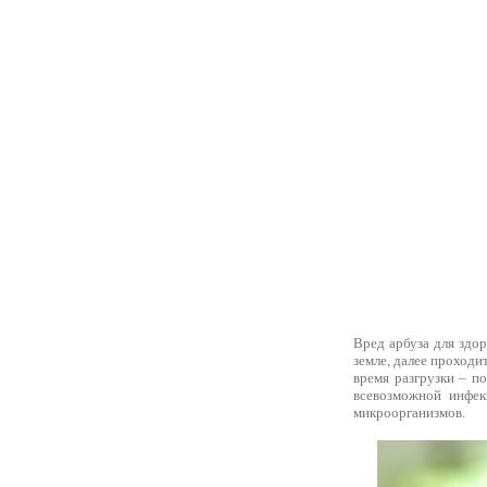
Вред арбуза для здор
земле, далее проходи
время разгрузки – п
всевозможной инфек
микроорганизмов.