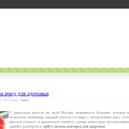
 и вред для здоровья
в: 2826, Раздел:
Разное
С приходом августа по всей Москве появляются большие зеленые к
полосатые любимцы, каждый житель столицы с нетерпением ждет того
вкусить сочного и ароматного гиганта, однако некоторые нетерпеливые
давайте разберемся,
арбуз: польза или вред для здоровья
.