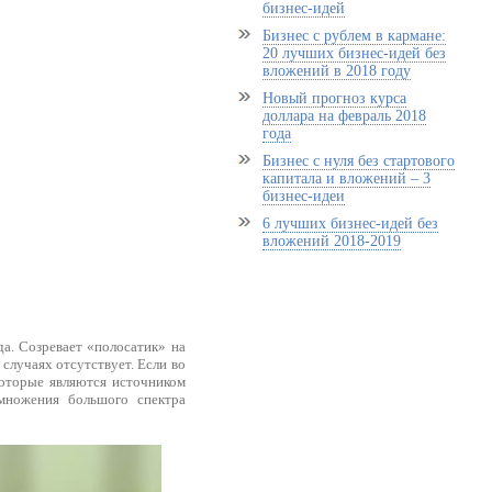
бизнес-идей
Бизнес с рублем в кармане:
20 лучших бизнес-идей без
вложений в 2018 году
Новый прогноз курса
доллара на февраль 2018
года
Бизнес с нуля без стартового
капитала и вложений – 3
бизнес-идеи
6 лучших бизнес-идей без
вложений 2018-2019
да. Созревает «полосатик» на
 случаях отсутствует. Если во
 которые являются источником
змножения большого спектра