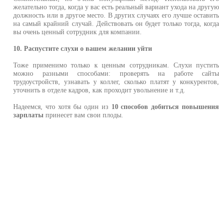
желательно тогда, когда у вас есть реальный вариант ухода на другу
должность или в другое место. В других случаях его лучше оставит
на самый крайний случай. Действовать он будет только тогда, когд
вы очень ценный сотрудник для компании.
10. Распустите слухи о вашем желании уйти
Тоже применимо только к ценным сотрудникам. Слухи пустит
можно разными способами: проверять на работе сайт
трудоустройств, узнавать у коллег, сколько платят у конкурентов
уточнить в отделе кадров, как проходит увольнение и т.д.
Надеемся, что хотя бы один из
10 способов добиться повышени
зарплаты
принесет вам свои плоды.