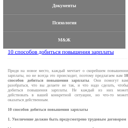
Документы
Психология
М&Ж
10 способов добиться повышения зарплаты
Придя на новое место, каждый мечтает о скорейшем повышени
зарплаты, но не всегда это происходит, поэтому предлагаем вам
1
способов добиться повышения зарплаты
. Они помогут ва
разобраться, что вы делаете не так, и что надо сделать, чтоб
добиться повышения зарплаты. Не каждый из них може
действовать в вашей конкретной ситуации, но что-то може
оказаться действенным.
10 способов добиться повышения зарплаты
1. Увеличение должно быть предусмотрено трудовым договором