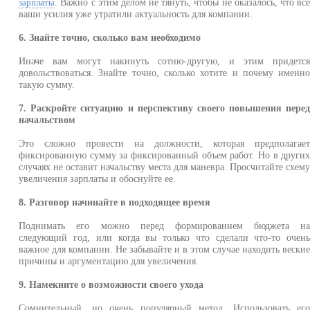
. Важно с этим делом не тянуть, чтобы не оказалось, что вс
зарплаты
ваши усилия уже утратили актуальность для компании.
6. Знайте точно, сколько вам необходимо
Иначе вам могут накинуть сотню-другую, и этим придетс
довольствоваться. Знайте точно, сколько хотите и почему именн
такую сумму.
7. Раскройте ситуацию и перспективу своего повышения пере
начальством
Это сложно провести на должности, которая предполагае
фиксированную сумму за фиксированный объем работ. Но в други
случаях не оставит начальству места для маневра. Просчитайте схем
увеличения зарплаты и обоснуйте ее.
8. Разговор начинайте в подходящее время
Поднимать его можно перед формированием бюджета н
следующий год, или когда вы только что сделали что-то очен
важное для компании. Не забывайте и в этом случае находить вески
причины и аргументацию для увеличения.
9. Намекните о возможности своего ухода
Сомнительный, но очень популярный метод. Использовать ег