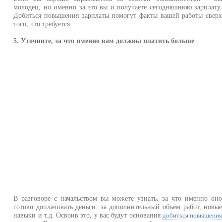
молодец, но именно за это вы и получаете сегодняшнюю зарплату
Добиться повышения зарплаты помогут факты вашей работы свер
того, что требуется.
5. Уточните, за что именно вам должны платить больше
В разговоре с начальством вы можете узнать, за что именно он
готово доплачивать деньги: за дополнительный объем работ, новы
навыки и т.д. Освоив это, у вас будут основания
добиться повышени