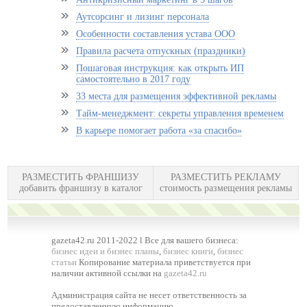
Аутсорсинг и лизинг персонала
Особенности составления устава ООО
Правила расчета отпускных (праздники)
Пошаговая инструкция: как открыть ИП
самостоятельно в 2017 году
33 места для размещения эффективной рекламы
Тайм-менеджмент: секреты управления временем
В карьере помогает работа «за спасибо»
РАЗМЕСТИТЬ ФРАНШИЗУ
РАЗМЕСТИТЬ РЕКЛАМУ
добавить франшизу в каталог
стоимость размещения рекламы
gazeta42.ru 2011-2022 l Все для вашего бизнеса:
бизнес идеи и бизнес планы
,
бизнес книги
,
бизнес
статьи
Копирование материала приветствуется при
наличии активной ссылки на
gazeta42.ru
Администрация сайта не несет ответственность за
предоставленную информацию.