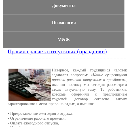
Документы
Психология
М&Ж
Правила расчета отпускных (праздники)
Наверное, каждый трудящийся челове
задавался вопросом: «
Какие существую
правила расчета отпускных в праздники
»
именно поэтому мы сегодня рассмотри
столь актуальную тему. Те работники
которые оформили с предприятие
трудовой договор согласно закон
гарантированно имеют право на отдых, а именно:
• Предоставление ежегодного отдыха,
• Ограничение рабочего времени,
• Оплата ежегодного отпуска,