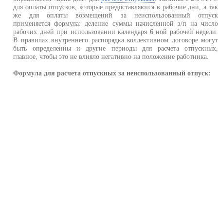
для оплаты отпусков, которые предоставляются в рабочие дни, а та
же для оплаты возмещений за неиспользованный отпус
применяется формула: деление суммы начисленной з/п на числ
рабочих дней при использовании календаря 6 ной рабочей недели
В правилах внутреннего распорядка коллективном договоре могу
быть определенны и другие периоды для расчета отпускных
главное, чтобы это не влияло негативно на положение работника.
Формула для расчета отпускных за неиспользованный отпуск: