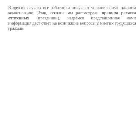
В других случаях все работники получают установленную законо
компенсацию. Итак, сегодня мы рассмотрели
правила расчет
отпускных
(праздники), надеемся представленная нам
информация даст ответ на возникшие вопросы у многих трудящихс
граждан.