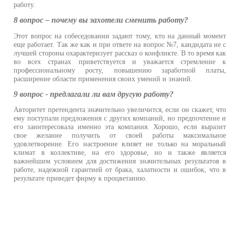
работу.
8 вопрос – почему вы захотели сменить работу?
Этот вопрос на собеседовании задают тому, кто на данный момен
еще работает. Так же как и при ответе на вопрос №7, кандидата не 
лучшей стороны охарактеризует рассказ о конфликте. В то время ка
во всех странах приветствуется и уважается стремление 
профессиональному росту, повышению заработной платы
расширение области применения своих умений и знаний.
9 вопрос - предлагали ли вам другую работу?
Авторитет претендента значительно увеличится, если он скажет, чт
ему поступали предложения с других компаний, но предпочтение 
его заинтересовала именно эта компания. Хорошо, если вырази
свое желание получить от своей работы максимально
удовлетворение. Его настроение влияет не только на моральны
климат в коллективе, на его здоровье, но и также являетс
важнейшим условием для достижения значительных результатов 
работе, надежной гарантией от брака, халатности и ошибок, что 
результате приведет фирму к процветанию.