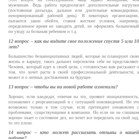
мужчинам. Ведь работа предполагает дополнительные нагрузк
(постоянные разъезды, дальние или длительные командировки
ненормированный рабочий день). В некоторых организациях
пытаются закон обойти, ставив жесткие условия, например
определенное время не заводить детей, не оформлять больничны
по уходу за больным ребенком и т.д.
12 вопрос – как вы видите свое положение спустя 5 или 1
лет?
Большинство безынициативных людей, которые не планируют сво
жизнь и карьеру, таких дальних перспектив себе не представляют
Человек, который идет к своей цели, с готовностью вам расскажет 
том, что хочет расти в своей профессиональной деятельности, 
может и о личных достижениях на будущее.
13 вопрос – чтобы вы на новой работе изменили?
Хорошо, если кандидат, отвечая на это, проявит инициативность
познакомит с реорганизацией и с ситуацией нововведений. Но эт
возможно только в том случае, если претендент ознакомлен 
проблемами, существующими в компании. Но если он не слишко
хорошо знает о состоянии дел, но хочет все переделать на свой лад
то это плохо.
14 вопрос – кто может рассказать отзывы о ваше
работе?