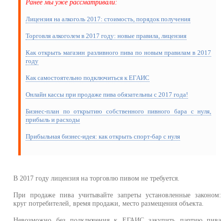
Ранее мы уже рассматривали:
Лицензия на алкоголь 2017: стоимость, порядок получения
Торговля алкоголем в 2017 году: новые правила, лицензия
Как открыть магазин разливного пива по новым правилам в 2017
году
Как самостоятельно подключиться к ЕГАИС
Онлайн кассы при продаже пива обязательны с 2017 года!
Бизнес-план по открытию собственного пивного бара с нуля,
прибыль и расходы
Прибыльная бизнес-идея: как открыть спорт-бар с нуля
В 2017 году лицензия на торговлю пивом не требуется.
При продаже пива учитывайте запреты установленные законом
круг потребителей, время продажи, место размещения объекта.
Невозможно без подключения к ЕГАИС закупить партию пив