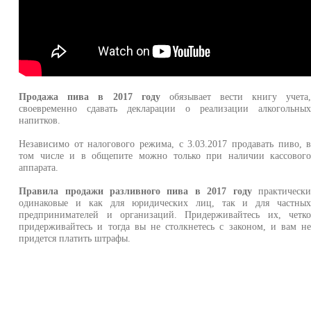
Продажа пива в 2017 году
обязывает вести книгу учета
своевременно сдавать декларации о реализации алкогольны
напитков.
Независимо от налогового режима, с 3.03.2017 продавать пиво, 
том числе и в общепите можно только при наличии кассовог
аппарата.
Правила продажи разливного пива в 2017 году
практическ
одинаковые и как для юридических лиц, так и для частны
предпринимателей и организаций. Придерживайтесь их, четк
придерживайтесь и тогда вы не столкнетесь с законом, и вам н
придется платить штрафы.