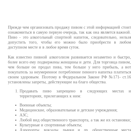
Прежде чем организовать продажу пивом с этой информацией стои
ознакомиться в самую первую очередь, так как она является важной
Пиво - это алкогольный спиртной напиток, следовательно, нельз
допустить того, чтобы его можно было приобрести в любо
доступном месте и в любое время суток.
Как известно пивной алкоголизм развивается незаметно и быстро
более всего ему подвержены женщины и дети. Для торговца пивом
чем больше он продал пива, тем больше у него прибыль, а во
покупатель за неумеренное потребление пенного напитка платитьс
своим здоровьем. Поэтому в Федеральном Законе РФ №171- ст.1
установлены запреты, действующие на благо общества.
Продавать пиво запрещено в следующих местах 
территориях, прилегающих к ним:
Военные объекты;
Медицинские, образовательные и детские учреждения;
АЗС;
Любой вид общественного транспорта, а так же их остановки
Культурные и спортивные объекты;
Аэропорты, вокзалы, рынки и др. общественные мест