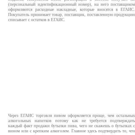
(персональный идентификационный номер), на него поставщико
оформляются расходные накладные, которые вносятся в ЕГАИС
Покупатель принимает товар, поставщик, поставленную продукци
списывает с остатков в ЕГАИС.
Через ЕГАИС торговля пивом оформляется проще, чем остальны
алкогольных напитков потому как не требуется подтверждат
каждый факт продажи бутылки пива, чего не скажешь о бутылках 
вином или с крепким алкоголем. Главное здесь подтвердить то, чт