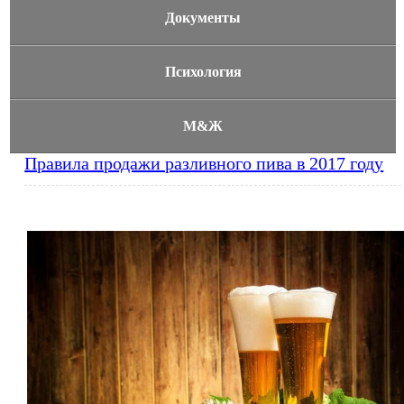
Документы
Психология
М&Ж
Правила продажи разливного пива в 2017 году