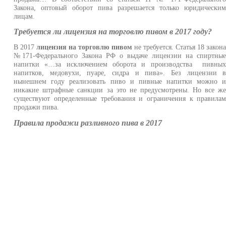
Закона, оптовый оборот пива разрешается только юридически
лицам.
Требуется ли лицензия на торговлю пивом в 2017 году?
В 2017
лицензия на торговлю пивом
не требуется. Статья 18 закон
№171-Федерального Закона РФ о выдаче лицензии на спиртны
напитки «…за исключением оборота и производства пивны
напитков, медовухи, пуаре, сидра и пива». Без лицензии 
нынешнем году реализовать пиво и пивные напитки можно 
никакие штрафные санкции за это не предусмотрены. Но все ж
существуют определенные требования и ограничения к правила
продажи пива.
Правила продажи разливного пива в 2017