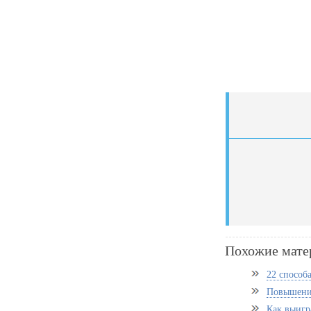
Похожие мате
22 способ
Повышени
Как выигр