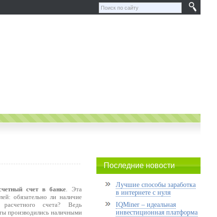
Последние новости
Лучшие способы заработка
счетный счет в банке
. Эта
в интернете с нуля
ей: обязательно ли наличие
расчетного счета? Ведь
IQMiner – идеальная
четы производились наличными
инвестиционная платформа