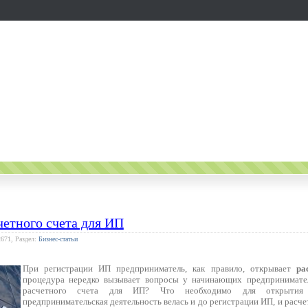
етного счета для ИП
2671, Раздел:
Бизнес-статьи
При регистрации ИП предприниматель, как правило, открывает
ра
процедура нередко вызывает вопросы у начинающих предпринимател
расчетного счета для ИП? Что необходимо для открытия 
предпринимательская деятельность велась и до регистрации ИП, и рас