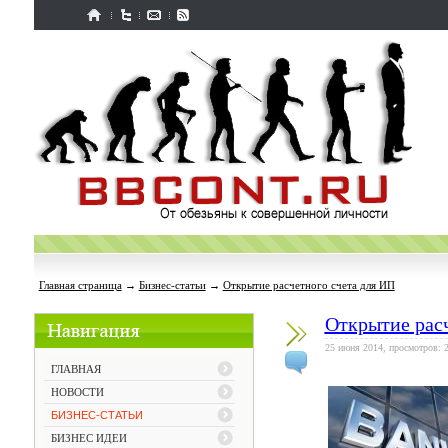
Главная страница
→
Бизнес-статьи
→
Открытие расчетного счета для ИП
Открытие расч
25 июня 2014, просмотров: 
ГЛАВНАЯ
НОВОСТИ
БИЗНЕС-СТАТЬИ
БИЗНЕС ИДЕИ