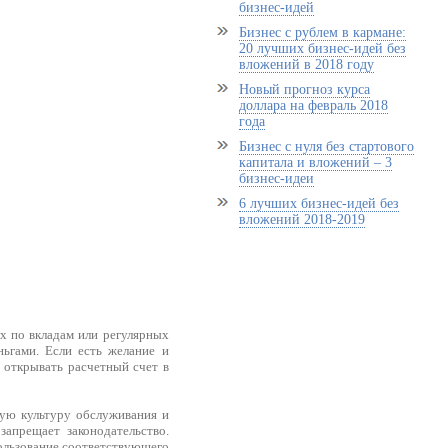
бизнес-идей
Бизнес с рублем в кармане:
20 лучших бизнес-идей без
вложений в 2018 году
Новый прогноз курса
доллара на февраль 2018
года
Бизнес с нуля без стартового
капитала и вложений – 3
бизнес-идеи
6 лучших бизнес-идей без
вложений 2018-2019
х по вкладам или регулярных
ьгами. Если есть желание и
 открывать расчетный счет в
кую культуру обслуживания и
запрещает законодательство.
пользование соответствующего