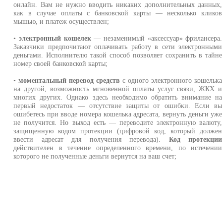
онлайн. Вам не нужно вводить никаких дополнительных данных
как в случае оплаты с банковской карты — несколько клико
мышью, и платеж осуществлен;
•
электронный кошелек
— незаменимый «аксессуар» фрилансера
Заказчики предпочитают оплачивать работу в сети электронным
деньгами. Исполнителю такой способ позволяет сохранить в тайн
номер своей банковской карты;
•
моментальный перевод средств
с одного электронного кошельк
на другой, возможность мгновенной оплаты услуг связи, ЖКХ 
многих других. Однако здесь необходимо обратить внимание н
первый недостаток — отсутствие защиты от ошибки. Если в
ошибетесь при вводе номера кошелька адресата, вернуть деньги уж
не получится. Но выход есть — переводите электронную валюту
защищенную кодом протекции (цифровой код, который долже
ввести адресат для получения перевода).
Код протекци
действителен в течение определенного времени, по истечени
которого не полученные деньги вернутся на ваш счет;