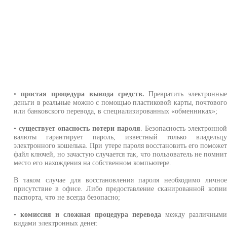
•
простая процедура вывода средств.
Превратить электронны
деньги в реальные можно с помощью пластиковой карты, почтовог
или банковского перевода, в специализированных «обменниках»;
•
существует опасность потери пароля
. Безопасность электронно
валюты гарантирует пароль, известный только владельц
электронного кошелька. При утере пароля восстановить его поможе
файл ключей, но зачастую случается так, что пользователь не помни
место его нахождения на собственном компьютере.
В таком случае для восстановления пароля необходимо лично
присутствие в офисе. Либо предоставление сканированной копи
паспорта, что не всегда безопасно;
•
комиссия и сложная процедура перевода
между различным
видами электронных денег.