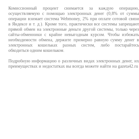
Комиссионный процент снимается за каждую операцию
осуществляемую с помощью электронных денег (0,8% от сумм
операции взимает система Webmoney, 2% при оплате сотовой связ
в Яндексе и т. д.). Кроме того, практически все системы запрещаю
прямой обмен на электронные деньги другой системы, только чере
сайты-обменники с крайне невыгодным курсом. Чтобы избежат
необходимости обмена, держите примерно равную сумму денег 
электронных кошельках разных систем, либо постарайтес
обходиться одним кошельком.
Подробную информацию о различных видах электронных денег, и
преимуществах и недостатках вы всегда можете найти на gazeta42.ru