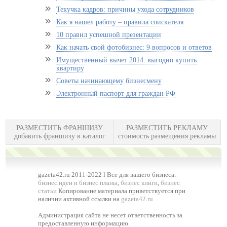
Текучка кадров: причины ухода сотрудников
Как я нашел работу – правила соискателя
10 правил успешной презентации
Как начать свой фотобизнес: 9 вопросов и ответов
Имущественный вычет 2014: выгодно купить
квартиру
Советы начинающему бизнесмену
Электронный паспорт для граждан РФ
РАЗМЕСТИТЬ ФРАНШИЗУ
РАЗМЕСТИТЬ РЕКЛАМУ
добавить франшизу в каталог
стоимость размещения рекламы
gazeta42.ru 2011-2022 l Все для вашего бизнеса:
бизнес идеи и бизнес планы
,
бизнес книги
,
бизнес
статьи
Копирование материала приветствуется при
наличии активной ссылки на
gazeta42.ru
Администрация сайта не несет ответственность за
предоставленную информацию.