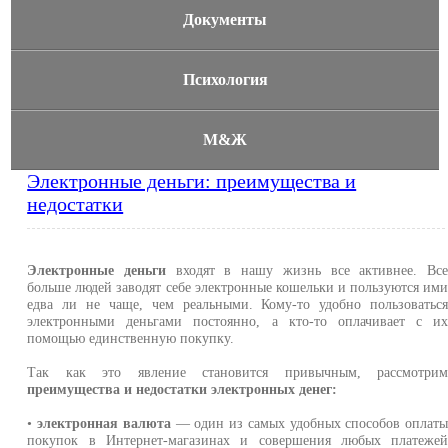
Документы
Психология
М&Ж
Электронные деньги: преимущества и
недостатки
Электронные деньги
входят в нашу жизнь все активнее. Вс
больше людей заводят себе электронные кошельки и пользуются им
едва ли не чаще, чем реальными. Кому-то удобно пользоватьс
электронными деньгами постоянно, а кто-то оплачивает с и
помощью единственную покупку.
Так как это явление становится привычным, рассмотри
преимущества и недостатки электронных денег:
•
электронная валюта
— один из самых удобных способов оплат
покупок в Интернет-магазинах и совершения любых платеже