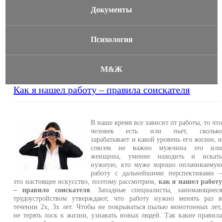
Документы
Психология
М&Ж
Как я нашел работу – правила соискателя
В наше время все зависит от работы, то чт
человек есть или пьет, скольк
зарабатывает и какой уровень его жизни, 
совсем не важно мужчина это ил
женщина, умение находить и искат
нужную, кто муже хорошо оплачиваему
работу с дальнейшими перспективами 
это настоящее искусство, поэтому рассмотрим,
как я нашел работ
– правило соискателя
. Западные специалисты, занимающиес
трудоустройством утверждают, что работу нужно менять раз 
течении 2х, 3х лет. Чтобы не покрываться пылью монотонных лет
не терять лоск к жизни, узнавать новых людей. Так какие правил