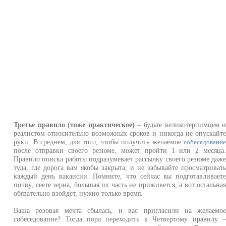
Третье правило (тоже практическое)
– будьте великотерпимцем 
реалистом относительно возможных сроков и никогда не опускайт
руки. В среднем, для того, чтобы получить желаемое
собеседовани
после отправки своего резюме, может пройти 1 или 2 месяца
Правило поиска работы подразумевает рассылку своего резюме даж
туда, где дорога вам якобы закрыта, и не забывайте просматриват
каждый день вакансии. Помните, что сейчас вы подготавливает
почву, сеете зерна, большая их часть не приживется, а вот остальна
обязательно взойдет, нужно только время.
Ваша розовая мечта сбылась, и вас пригласили на желаемо
собеседование? Тогда пора переходить к Четвертому правилу 