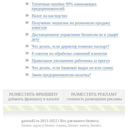
Типичные ошибки 99% начинающих
предпринимателей
Налог на наследство
Получение лицензии на розничную продажу
алкоголя
Дистанционное управление бизнесом не в ущерб
делу
Что делать, если директор поменял паспорт?
8 советов по обработке сомнений клиентов
Правильное увольнение работника за прогул
Что делать, если банкомат выдал не всю сумму
Зачем предпринимателю визитка?
РАЗМЕСТИТЬ ФРАНШИЗУ
РАЗМЕСТИТЬ РЕКЛАМУ
добавить франшизу в каталог
стоимость размещения рекламы
gazeta42.ru 2011-2022 l Все для вашего бизнеса:
бизнес идеи и бизнес планы
,
бизнес книги
,
бизнес