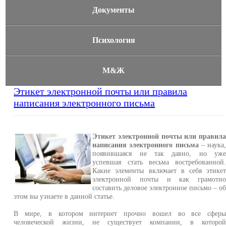
Документы
Психология
М&Ж
Этикет электронной почты или правила
написания электронного письма
Этикет электронной почты или правил
написания электронного письма
– наука
появившаяся не так давно, но уж
успевшая стать весьма востребованной
Какие элементы включает в себя этике
электронной почты и как грамотн
составить деловое электронное письмо – о
этом вы узнаете в данной статье.
В мире, в котором интернет прочно вошел во все сфер
человеческой жизни, не существует компании, в которо