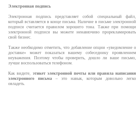
Электронная подпись
Электронная подпись представляет собой специальный файл
который вставляется в конце письма. Наличие в письме электронно
подписи считается правилом хорошего тона. Также при помощ
электронной подписи вы можете ненавязчиво прорекламироват
свой бизнес.
Также необходимо отметить, что добавление опции «уведомление 
доставке» может показаться вашему собеседнику проявление
неуважения. Поэтому чтобы проверить, дошло ли ваше письмо
лучше воспользоваться телефоном.
Как видите,
этикет электронной почты или правила написани
электронного письма
– это навык, которым довольно легк
овладеть.