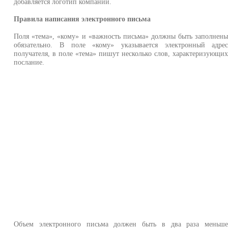
добавляется логотип компании.
Правила написания электронного письма
Поля «тема», «кому» и «важность письма» должны быть заполнен
обязательно. В поле «кому» указывается электронный адре
получателя, в поле «тема» пишут несколько слов, характеризующи
послание.
Объем электронного письма должен быть в два раза меньш