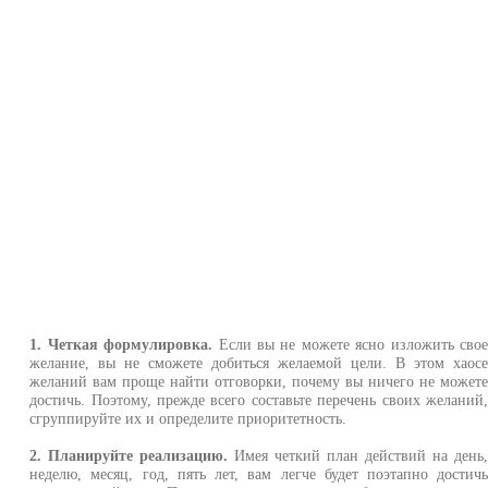
1. Четкая формулировка.
Если вы не можете ясно изложить сво
желание, вы не сможете добиться желаемой цели. В этом хаос
желаний вам проще найти отговорки, почему вы ничего не может
достичь. Поэтому, прежде всего составьте перечень своих желаний
сгруппируйте их и определите приоритетность.
2. Планируйте реализацию.
Имея четкий план действий на день
неделю, месяц, год, пять лет, вам легче будет поэтапно достич