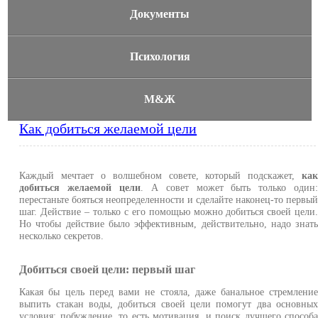
Документы
Психология
М&Ж
Как добиться желаемой цели
Каждый мечтает о волшебном совете, который подскажет,
ка
добиться желаемой цели
. А совет может быть только один
перестаньте бояться неопределенности и сделайте наконец-то первы
шаг. Действие – только с его помощью можно добиться своей цели
Но чтобы действие было эффективным, действительно, надо знат
несколько секретов.
Добиться своей цели: первый шаг
Какая бы цель перед вами не стояла, даже банальное стремлени
выпить стакан воды, добиться своей цели помогут два основны
условия: побуждение, то есть мотивация, и поиск лучшего способ