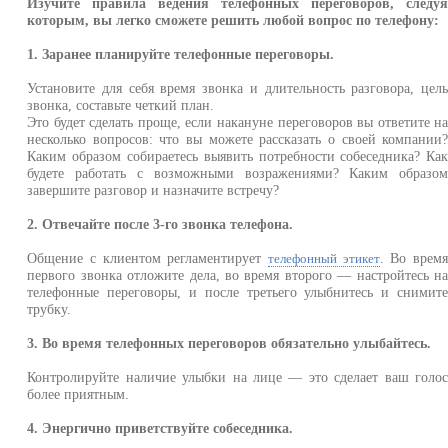
Изучите правила ведения телефонных переговоров, следу
которым, вы легко сможете решить любой вопрос по телефону:
1. Заранее планируйте телефонные переговоры.
Установите для себя время звонка и длительность разговора, цел
звонка, составьте четкий план.
Это будет сделать проще, если накануне переговоров вы ответите н
несколько вопросов: что вы можете рассказать о своей компании
Каким образом собираетесь выявить потребности собеседника? Ка
будете работать с возможными возражениями? Каким образо
завершите разговор и назначите встречу?
2. Отвечайте после 3-го звонка телефона.
Общение с клиентом регламентирует
. Во врем
телефонный этикет
первого звонка отложите дела, во время второго — настройтесь н
телефонные переговоры, и после третьего улыбнитесь и снимит
трубку.
3. Во время телефонных переговоров обязательно улыбайтесь.
Контролируйте наличие улыбки на лице — это сделает ваш голо
более приятным.
4. Энергично приветствуйте собеседника.