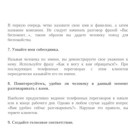
В первую очередь четко назовите свои имя и фамилию, а зате
название компании. Не следует начинать разговор фразой «Ва
беспокоит...», таким образом вы дадите человеку повод дл
беспокойства.
7. Узнайте имя собеседника.
Называя человека по имени, вы демонстрируете свое уважение 
нему. Используйте фразу «Как я могу к вам обращаться?». Пр
последующих телефонных переговорах с этим клиенто
периодически называйте его по имени.
8. Поинтересуйтесь, удобно ли человеку в данный момен
разговаривать с вами.
Наиболее продуктивно ведение телефонных переговоров в начал
или в конце рабочего дня. Однако в любом случае задайте вопро
«Вам удобно сейчас разговаривать?». Нарушая это правило, в
теряете клиентов.
9. Создайте голосовое соответствие.