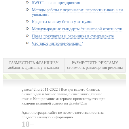
SWOT-анализ предприятия
Методы работы с персоналом: перевоспитывать или
увольнять
Кредиты малому бизнесу «с нуля»
Международные стандарты финансовой отчетности
Права покупателя и охранника в супермаркете
Что такое интернет-банкинг?
РАЗМЕСТИТЬ ФРАНШИЗУ
РАЗМЕСТИТЬ РЕКЛАМУ
добавить франшизу в каталог
стоимость размещения рекламы
gazeta42.ru 2011-2022 l Все для вашего бизнеса:
бизнес идеи и бизнес планы
,
бизнес книги
,
бизнес
статьи
Копирование материала приветствуется при
наличии активной ссылки на
gazeta42.ru
Администрация сайта не несет ответственность за
предоставленную информацию.
18+