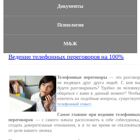
Документы
Психология
М&Ж
Ведение телефонных переговоров на 100%
Телефонные переговоры
— это разгово
не видящих друг друга людей. С кем в
будете разговаривать? Удобно ли человек
общаться с вами в данный момент? Чтоб
ответить на подобные вопросы, существуе
.
телефонный этикет
Самое главное при ведении телефонны
переговоров
— с самого начала расположить к себе собеседника
создать доверительные отношения, и в то же время не отклонятьс
от цели вашего звонка.