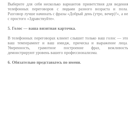
Выберите для себя несколько вариантов приветствия для ведени
телефонных переговоров с людьми разного возраста и пола
Разговор лучше начинать с фразы «Добрый день (утро, вечер)!», а н
с простого «Здравствуйте».
5. Голос — ваша визитная карточка.
В телефонных переговорах клиент слышит только ваш голос — эт
ваш темперамент и ваш имидж, прическа и выражение лица
Уверенность, грамотное построение фраз, вежливост
демонстрируют уровень вашего профессионализма.
6. Обязательно представьтесь по имени.