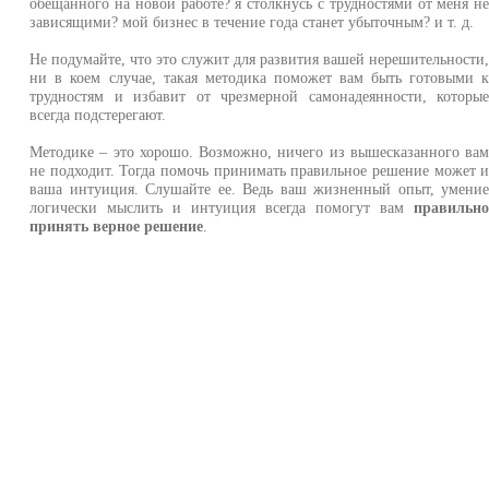
обещанного на новой работе? я столкнусь с трудностями от меня н
зависящими? мой бизнес в течение года станет убыточным? и т. д.
Не подумайте, что это служит для развития вашей нерешительности
ни в коем случае, такая методика поможет вам быть готовыми 
трудностям и избавит от чрезмерной самонадеянности, которы
всегда подстерегают.
Методике – это хорошо. Возможно, ничего из вышесказанного ва
не подходит. Тогда помочь принимать правильное решение может 
ваша интуиция. Слушайте ее. Ведь ваш жизненный опыт, умени
логически мыслить и интуиция всегда помогут вам
правильн
принять верное решение
.