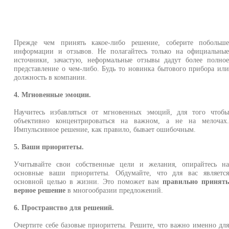
Прежде чем принять какое-либо решение, соберите побольш
информации и отзывов. Не полагайтесь только на официальны
источники, зачастую, неформальные отзывы дадут более полно
представление о чем-либо. Будь то новинка бытового прибора ил
должность в компании.
4. Мгновенные эмоции.
Научитесь избавляться от мгновенных эмоций, для того чтоб
объективно концентрироваться на важном, а не на мелочах
Импульсивное решение, как правило, бывает ошибочным.
5. Ваши приоритеты.
Учитывайте свои собственные цели и желания, опирайтесь н
основные ваши приоритеты. Обдумайте, что для вас являетс
основной целью в жизни. Это поможет вам
правильно принят
верное решение
в многообразии предложений.
6. Пространство для решений.
Очертите себе базовые приоритеты. Решите, что важно именно дл