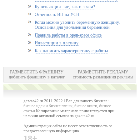
Купить акции: где, как и зачем?
Отчетность ИП на УСН
Когда можно уволить беременную женщину.
Основания для увольнения беременной
Правила работы в open-space офисе
Инвестиции в платину
Как написать характеристику с работы
РАЗМЕСТИТЬ ФРАНШИЗУ
РАЗМЕСТИТЬ РЕКЛАМУ
добавить франшизу в каталог
стоимость размещения рекламы
gazeta42.ru 2011-2022 l Все для вашего бизнеса:
бизнес идеи и бизнес планы
,
бизнес книги
,
бизнес
статьи
Копирование материала приветствуется при
наличии активной ссылки на
gazeta42.ru
Администрация сайта не несет ответственность за
предоставленную информацию.
18+