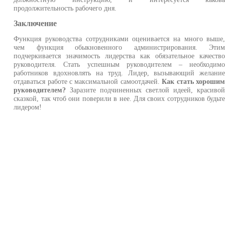
продолжительность рабочего дня.
Заключение
Функция руководства сотрудниками оценивается на много выше
чем функция обыкновенного администрирования. Эти
подчеркивается значимость лидерства как обязательное качеств
руководителя. Стать успешным руководителем – необходим
работников вдохновлять на труд. Лидер, вызывающий желани
отдаваться работе с максимальной самоотдачей.
Как стать хороши
руководителем?
Заразите подчиненных светлой идеей, красиво
сказкой, так чтоб они поверили в нее. Для своих сотрудников будьт
лидером!