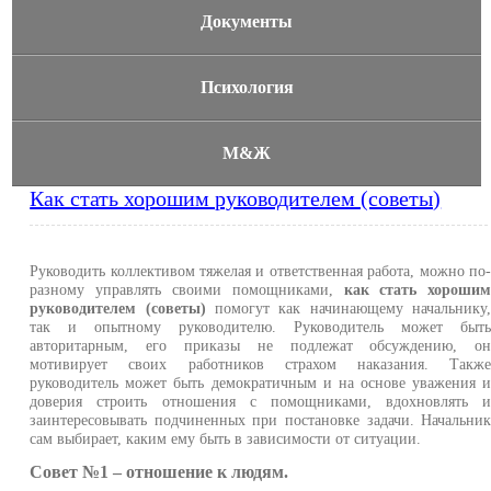
Документы
Психология
М&Ж
Как стать хорошим руководителем (советы)
Руководить коллективом тяжелая и ответственная работа, можно по
разному управлять своими помощниками,
как стать хороши
руководителем (советы)
помогут как начинающему начальнику
так и опытному руководителю. Руководитель может быт
авторитарным, его приказы не подлежат обсуждению, о
мотивирует своих работников страхом наказания. Такж
руководитель может быть демократичным и на основе уважения 
доверия строить отношения с помощниками, вдохновлять 
заинтересовывать подчиненных при постановке задачи. Начальни
сам выбирает, каким ему быть в зависимости от ситуации.
Совет №1 – отношение к людям.