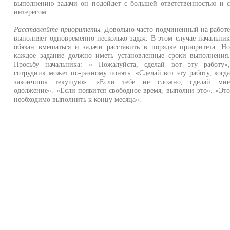
выполнению задачи он подойдет с большей ответственностью и 
интересом.
Расставляйте приоритеты.
Довольно часто подчиненный на работ
выполняет одновременно несколько задач. В этом случае начальни
обязан вмешаться и задачи расставить в порядке приоритета. Н
каждое задание должно иметь установленные сроки выполнения
Просьбу начальника: « Пожалуйста, сделай вот эту работу»
сотрудник может по-разному понять. «Сделай вот эту работу, когд
закончишь текущую». «Если тебе не сложно, сделай мн
одолжение». «Если появится свободное время, выполни это». «Эт
необходимо выполнить к концу месяца».