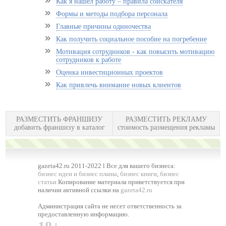
Как я нашел работу – правила соискателя
Формы и методы подбора персонала
Главные причины одиночества
Как получить социальное пособие на погребение
Мотивация сотрудников - как повысить мотивацию
сотрудников к работе
Оценка инвестиционных проектов
Как привлечь внимание новых клиентов
РАЗМЕСТИТЬ ФРАНШИЗУ
РАЗМЕСТИТЬ РЕКЛАМУ
добавить франшизу в каталог
стоимость размещения рекламы
gazeta42.ru 2011-2022 l Все для вашего бизнеса:
бизнес идеи и бизнес планы
,
бизнес книги
,
бизнес
статьи
Копирование материала приветствуется при
наличии активной ссылки на
gazeta42.ru
Администрация сайта не несет ответственность за
предоставленную информацию.