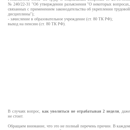
№ 240/22-31 "Об утверждении разъяснения "О некоторых вопросах
связанных с применением законодательства об укреплении трудово
дисциплины");
- зачисление в образовательное учреждение (ст. 80 ТК РФ);
выход на пенсию (ст. 80 ТК РФ).
В случаях вопрос,
как уволиться не отрабатывая 2 недели
, даж
не стоит.
Обращаем внимание, что это не полный перечень причин. В каждо