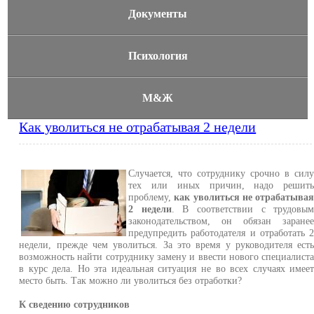
Документы
Психология
М&Ж
Как уволиться не отрабатывая 2 недели
Случается, что сотруднику срочно в сил
тех или иных причин, надо решит
проблему,
как уволиться не отрабатыва
2 недели
. В соответствии с трудовы
законодательством, он обязан заране
предупредить работодателя и отработать 
недели, прежде чем уволиться. За это время у руководителя ест
возможность найти сотруднику замену и ввести нового специалист
в курс дела. Но эта идеальная ситуация не во всех случаях имее
место быть. Так можно ли уволиться без отработки?
К сведению сотрудников