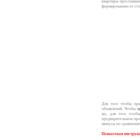
квартиры простаиваю
формированию ее сто
Для того чтобы пра
объявлений. Чтобы
п
же, для того чтобы
предварительном про
минусы по сравнению 
Пошаговая инструкци