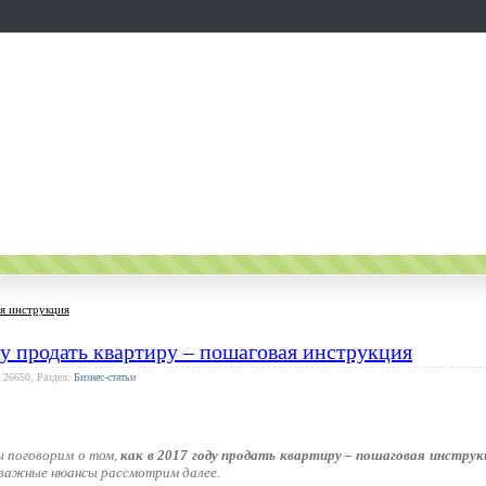
ая инструкция
ду продать квартиру – пошаговая инструкция
 26650, Раздел:
Бизнес-статьи
ы поговорим о том,
как в 2017 году продать квартиру – пошаговая инструк
 важные нюансы рассмотрим далее.