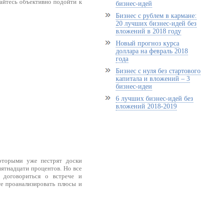
айтесь объективно подойти к
бизнес-идей
Бизнес с рублем в кармане:
20 лучших бизнес-идей без
вложений в 2018 году
Новый прогноз курса
доллара на февраль 2018
года
Бизнес с нуля без стартового
капитала и вложений – 3
бизнес-идеи
6 лучших бизнес-идей без
вложений 2018-2019
которыми уже пестрят доски
пятнадцати процентов. Но все
 договориться о встрече и
те проанализировать плюсы и