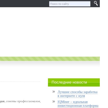
Последние новости
Лучшие способы заработка
в интернете с нуля
ция
, советы профессионалов,
IQMiner – идеальная
инвестиционная платформа