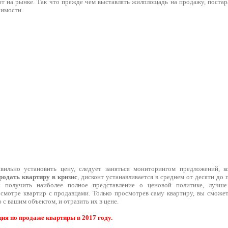
т на рынке. Так что прежде чем выставлять жилплощадь на продажу, постар
имости.
вильно установить цену, следует заняться мониторингом предложений, 
родать квартиру в кризис
, дисконт устанавливается в среднем от десяти до 
 получить наиболее полное представление о ценовой политике, лучше
смотре квартир с продавцами. Только просмотрев саму квартиру, вы сможе
с вашим объектом, и отразить их в цене.
я по продаже квартиры в 2017 году.