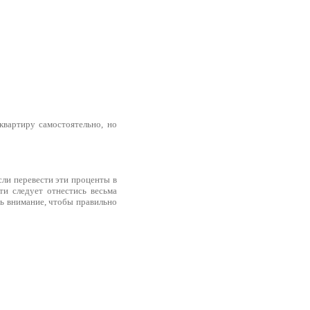
квартиру самостоятельно, но
сли перевести эти проценты в
и следует отнестись весьма
ать внимание, чтобы правильно