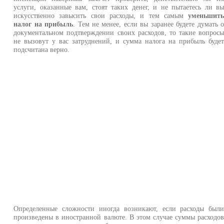
услуги, оказанные вам, стоят таких денег, и не пытаетесь ли в
искусственно завысить свои расходы, и тем самым
уменьшит
налог на прибыль
. Тем не менее, если вы заранее будете думать 
документальном подтверждении своих расходов, то такие вопрос
не вызовут у вас затруднений, и сумма налога на прибыль буде
подсчитана верно.
Определенные сложности иногда возникают, если расходы был
произведены в иностранной валюте. В этом случае суммы расходо