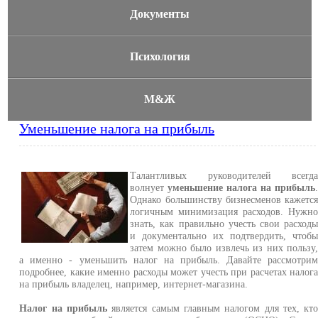
Документы
Психология
М&Ж
Уменьшение налога на прибыль
Талантливых руководителей всегд
волнует
уменьшение налога на прибыль
Однако большинству бизнесменов кажетс
логичным минимизация расходов. Нужн
знать, как правильно учесть свои расход
и документально их подтвердить, чтоб
затем можно было извлечь из них пользу
а именно - уменьшить налог на прибыль. Давайте рассмотри
подробнее, какие именно расходы может учесть при расчетах налог
на прибыль владелец, например, интернет-магазина.
Налог на прибыль
является самым главным налогом для тех, кт