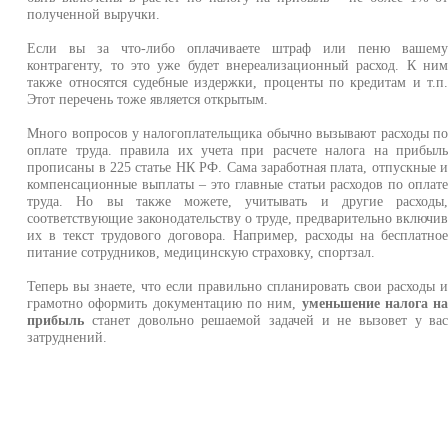
полученной выручки.
Если вы за что-либо оплачиваете штраф или пеню вашем
контрагенту, то это уже будет внереализационный расход. К ни
также относятся судебные издержки, проценты по кредитам и т.п
Этот перечень тоже является открытым.
Много вопросов у налогоплательщика обычно вызывают расходы п
оплате труда. правила их учета при расчете налога на прибыл
прописаны в 225 статье НК РФ. Сама заработная плата, отпускные 
компенсационные выплаты – это главные статьи расходов по оплат
труда. Но вы также можете, учитывать и другие расходы
соответствующие законодательству о труде, предварительно включи
их в текст трудового договора. Например, расходы на бесплатно
питание сотрудников, медицинскую страховку, спортзал.
Теперь вы знаете, что если правильно спланировать свои расходы 
грамотно оформить документацию по ним,
уменьшение налога н
прибыль
станет довольно решаемой задачей и не вызовет у ва
затруднений.