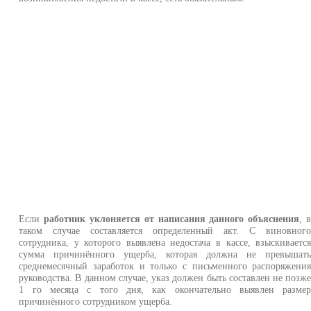
Если
работник уклоняется от написания данного объяснения
, 
таком случае составляется определенный акт. С виновног
сотрудника, у которого выявлена недостача в кассе, взыскиваетс
сумма причинённого ущерба, которая должна не превышат
среднемесячный заработок и только с письменного распоряжени
руководства. В данном случае, указ должен быть составлен не позж
1 го месяца с того дня, как окончательно выявлен разме
причинённого сотрудником ущерба.