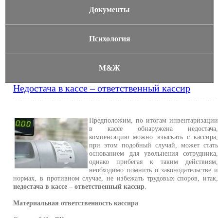
Документы
Психология
М&Ж
Недостача в кассе – ответственный кассир
Предположим, по итогам инвентаризаци
в кассе обнаружена недостача
компенсацию можно взыскать с кассира
при этом подобный случай, может стат
основанием для увольнения сотрудника
однако прибегая к таким действиям
необходимо помнить о законодательстве 
нормах, в противном случае, не избежать трудовых споров, итак
недостача в кассе – ответственный кассир
.
Материальная ответственность кассира