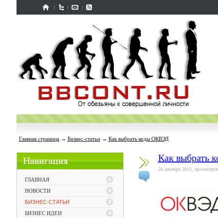
Главная страница
→
Бизнес-статьи
→
Как выбрать коды ОКВЭД
Как выбрать 
28 декабря 2013, просмотров
ГЛАВНАЯ
НОВОСТИ
БИЗНЕС-СТАТЬИ
БИЗНЕС ИДЕИ