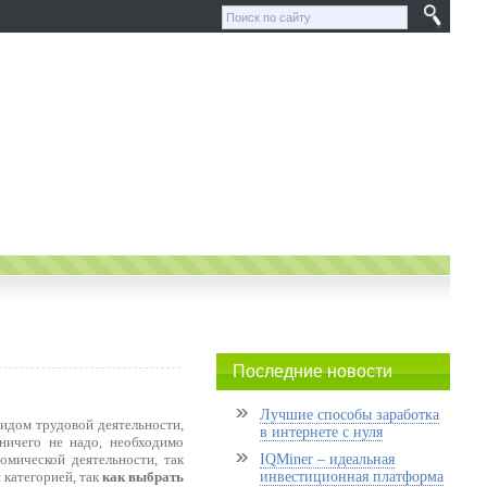
Последние новости
Лучшие способы заработка
видом трудовой деятельности,
в интернете с нуля
ничего не надо, необходимо
омической деятельности, так
IQMiner – идеальная
категорией, так
как выбрать
инвестиционная платформа