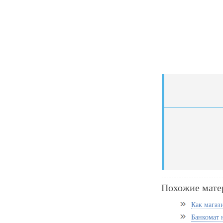
Похожие мате
Как магаз
Банкомат 