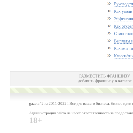
Руководст
Как уволит
Эффективн
Как откры
Самостоят
Выплаты и
Какими то
Классифик
РАЗМЕСТИТЬ ФРАНШИЗУ
добавить франшизу в каталог
gazeta42.ru 2011-2022 l Все для вашего бизнеса:
бизнес идеи 
Администрация сайта не несет ответственность за предоста
18+