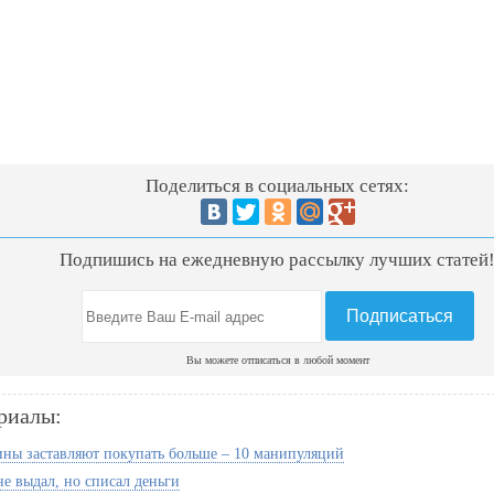
Поделиться в социальных сетях:
Подпишись на ежедневную рассылку лучших статей
Вы можете отписаться в любой момент
риалы:
ины заставляют покупать больше – 10 манипуляций
не выдал, но списал деньги