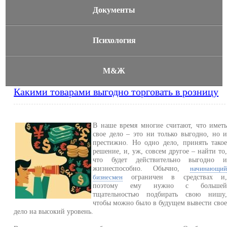
Документы
Психология
М&Ж
Какими товарами выгодно торговать в розницу
В наше время многие считают, что имет
свое дело – это ни только выгодно, но 
престижно. Но одно дело, принять тако
решение, и, уж, совсем другое – найти то
что будет действительно выгодно 
жизнеспособно. Обычно,
начинающи
ограничен в средствах и
бизнесмен
поэтому ему нужно с больше
тщательностью подбирать свою нишу
чтобы можно было в будущем вывести сво
дело на высокий уровень.