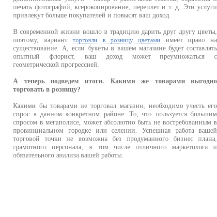
печать фотографий, ксерокопирование, переплет и т. д. Эти услуг
привлекут больше покупателей и повысят ваш доход.
В современной жизни вошло в традицию дарить друг другу цветы
поэтому, вариант
имеет право н
торговли в розницу цветами
существование. А, если букеты в вашем магазине будет составлят
опытный флорист, ваш доход может преумножаться 
геометрической прогрессией.
А теперь подведем итоги. Какими же товарами выгодн
торговать в розницу?
Какими бы товарами не торговал магазин, необходимо учесть ег
спрос в данном конкретном районе. То, что пользуется больши
спросом в мегаполисе, может абсолютно быть не востребованным 
провинциальном городке или селении. Успешная работа ваше
торговой точки не возможна без продуманного бизнес плана
грамотного персонала, в том числе отличного маркетолога 
обязательного анализа вашей работы.