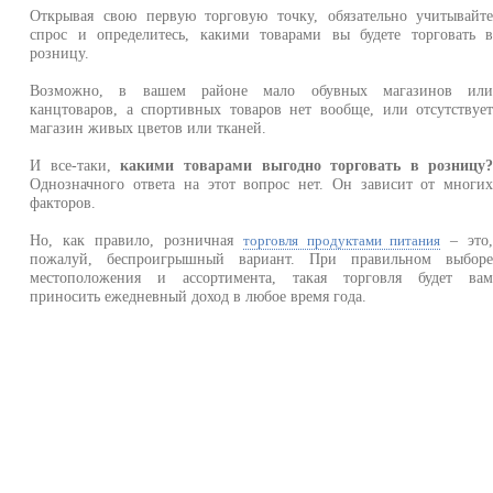
Открывая свою первую торговую точку, обязательно учитывайт
спрос и определитесь, какими товарами вы будете торговать 
розницу.
Возможно, в вашем районе мало обувных магазинов ил
канцтоваров, а спортивных товаров нет вообще, или отсутствуе
магазин живых цветов или тканей.
И все-таки,
какими товарами выгодно торговать в розницу
Однозначного ответа на этот вопрос нет. Он зависит от многи
факторов.
Но, как правило, розничная
– это
торговля продуктами питания
пожалуй, беспроигрышный вариант. При правильном выбор
местоположения и ассортимента, такая торговля будет ва
приносить ежедневный доход в любое время года.