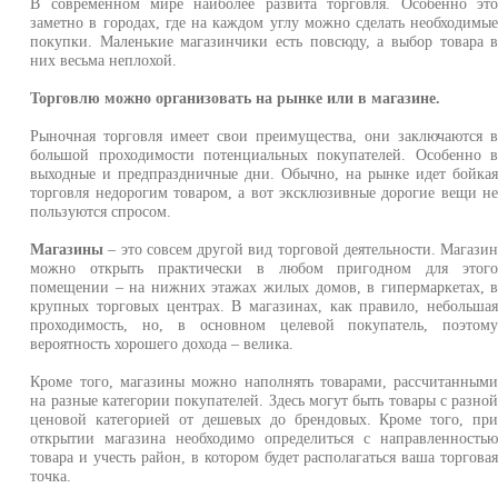
В современном мире наиболее развита торговля. Особенно эт
заметно в городах, где на каждом углу можно сделать необходимы
покупки. Маленькие магазинчики есть повсюду, а выбор товара 
них весьма неплохой.
Торговлю можно организовать на рынке или в магазине.
Рыночная торговля имеет свои преимущества, они заключаются 
большой проходимости потенциальных покупателей. Особенно 
выходные и предпраздничные дни. Обычно, на рынке идет бойка
торговля недорогим товаром, а вот эксклюзивные дорогие вещи н
пользуются спросом.
Магазины
– это совсем другой вид торговой деятельности. Магази
можно открыть практически в любом пригодном для этог
помещении – на нижних этажах жилых домов, в гипермаркетах, 
крупных торговых центрах. В магазинах, как правило, небольша
проходимость, но, в основном целевой покупатель, поэтом
вероятность хорошего дохода – велика.
Кроме того, магазины можно наполнять товарами, рассчитанным
на разные категории покупателей. Здесь могут быть товары с разно
ценовой категорией от дешевых до брендовых. Кроме того, пр
открытии магазина необходимо определиться с направленность
товара и учесть район, в котором будет располагаться ваша торгова
точка.