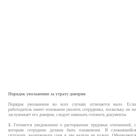
Порядок увольнения за утрату доверия
Порядок увольнения во всех случаях отличается мало. Есл
работодатель имеет основания уволить сотрудника, поскольку он н
заслуживает его доверия, следует начинать готовить документы:
1.
Готовится уведомление о расторжении трудовых отношений, 
которым сотрудник должен быть ознакомлен. В сложившейс
ситуации, выдерживать срок в две недели не нужно. Оформляетс