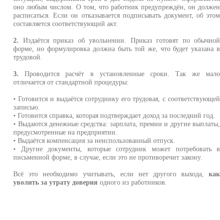
оно любым числом. О том, что работник предупреждён, он долже
расписаться. Если он отказывается подписывать документ, об это
составляется соответствующий акт.
2.
Издаётся приказ об увольнении. Приказ готовят по обычно
форме, но формулировка должна быть той же, что будет указана 
трудовой.
3.
Проводится расчёт в установленные сроки. Так же мал
отличается от стандартной процедуры:
• Готовится и выдаётся сотруднику его трудовая, с соответствующе
записью.
• Готовится справка, которая подтверждает доход за последний год.
• Выдаются денежные средства: зарплата, премии и другие выплаты
предусмотренные на предприятии.
• Выдаётся компенсация за неиспользованный отпуск.
• Другие документы, которые сотрудник может потребовать 
письменной форме, в случае, если это не противоречит закону.
Всё это необходимо учитывать, если нет другого выхода,
ка
уволить за утрату доверия
одного из работников.