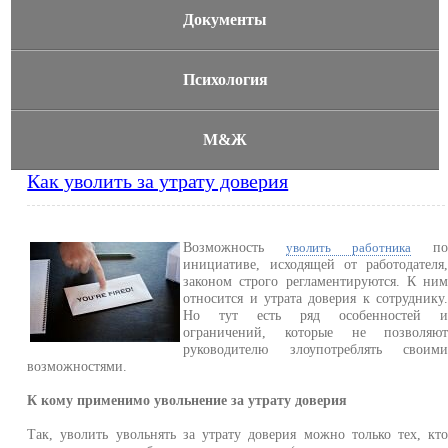
Документы
Психология
М&Ж
Как уволить за утрату доверия
Возможность
п
уволить работника
инициативе, исходящей от работодателя
законом строго регламентируются. К ни
относится и утрата доверия к сотруднику
Но тут есть ряд особенностей 
ограничений, которые не позволяю
руководителю злоупотреблять своим
возможностями.
К кому применимо увольнение за утрату доверия
Так, уволить увольнять за утрату доверия можно только тех, кт