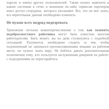
пароли и имена других пользователей. Также нужно выяснить 
каким системам в сетях и внешним он-лайн сервисам партнеро
имел доступ сотрудник, которого увольняют. Все, что он мог знать
все верительные данные необходимо изменить.
Не нужно всех подряд подозревать
Тревожные сигналы вышеперечисленные о том,
как выявит
недобросовестного работника
могут быть известны многи
работодателям. Быть может, вы на днях столкнулись с подобно
ситуацией. Разумеется, необходимо следить за тем, чтоб
подчиненный не занимался противозаконными вещами на рабоче
месте, но нужно знать меру. Не бойтесь давать дополнительны
полномочия тому, кто пользуется заслуженным доверием на работе
с подозрениями не перестарайтесь.