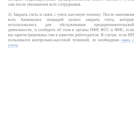
сам после увольнения всех сотрудников.
2) Закрыть счета и снять с учета кассовую технику. После окончани
всех банковских операций нужно закрыть счета, которы
использовались для обслуживания предпринимательско
деятельности, и сообщить об этом в органы ПФР, ФСС и ФНС, есл
вы зарегистрированы там в качестве работодателя. В случае, если И
пользовался контрольно-кассовой техникой, ее необходимо
снять 
.
учета