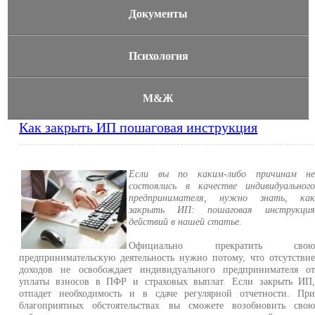
Документы
Психология
М&Ж
Как закрыть ИП пошаговая инструкция
Если вы по каким-либо причинам н
состоялись в качестве индивидуальног
предпринимателя, нужно знать, ка
закрыть ИП: пошаговая инструкци
действий в нашей статье.
Официально прекратить сво
предпринимательскую деятельность нужно потому, что отсутстви
доходов не освобождает индивидуального предпринимателя о
уплаты взносов в ПФР и страховых выплат. Если закрыть ИП
отпадет необходимость и в сдаче регулярной отчетности. Пр
благоприятных обстоятельствах вы сможете возобновить сво