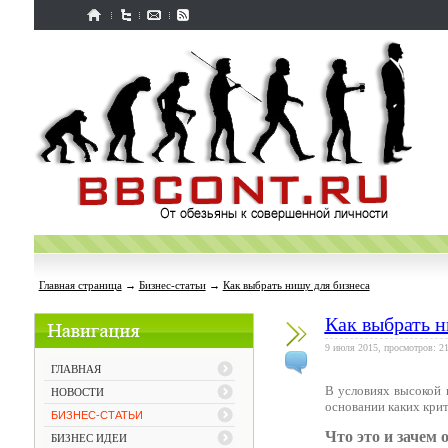
Главная страница
→
Бизнес-статьи
→
Как выбрать нишу для бизнеса
Как выбрать н
9 июля 2015, просмотров: 2
ГЛАВНАЯ
В условиях высокой 
НОВОСТИ
основании каких крит
БИЗНЕС-СТАТЬИ
Что это и зачем 
БИЗНЕС ИДЕИ