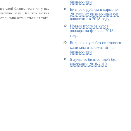
бизнес-идей
ь свой бизнес, есть ли у вас
Бизнес с рублем в кармане:
нтскую базу. Все это может
20 лучших бизнес-идей без
ет сильно отличаться от того,
вложений в 2018 году
Новый прогноз курса
доллара на февраль 2018
года
Бизнес с нуля без стартового
капитала и вложений – 3
бизнес-идеи
6 лучших бизнес-идей без
вложений 2018-2019