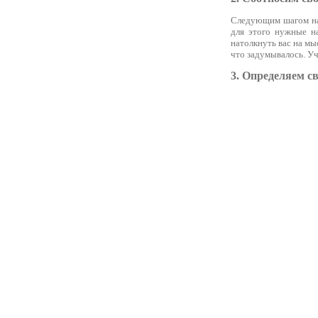
Следующим шагом надо
для этого нужные н
натолкнуть вас на мы
что задумывалось. Уч
3. Определяем с