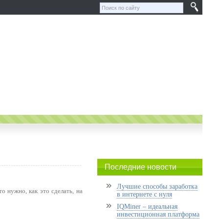
Последние новости
Лучшие способы заработка
то нужно, как это сделать, на
в интернете с нуля
IQMiner – идеальная
инвестиционная платформа