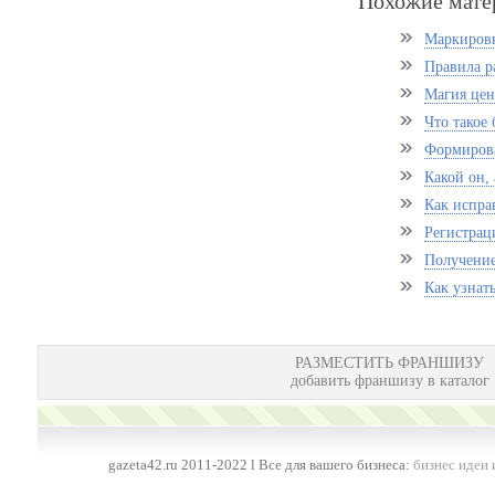
Похожие мате
Маркировк
Правила р
Магия цен
Что такое 
Формиров
Какой он,
Как испра
Регистрац
Получение
Как узнат
РАЗМЕСТИТЬ ФРАНШИЗУ
добавить франшизу в каталог
gazeta42.ru 2011-2022 l Все для вашего бизнеса:
бизнес идеи 