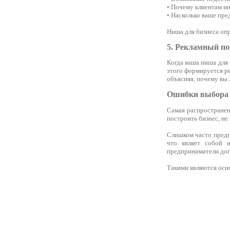
• Почему клиентам ин
• Насколько ваше пре
Ниша для бизнеса опр
5. Рекламный п
Когда ваша ниша для 
этого формируется ре
объясняя, почему вы
Ошибки выбора
Самая распространен
построить бизнес, не
Слишком часто предп
что являет собой и
предприниматели доп
Такими являются осн