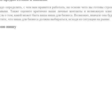
 определить, с чем вам нравится работать, на основе чего вы готовы строит
авыки. Также оцените критично ваши личные контакты и возможную клие
сль о том, какой может быть ваша ниша для бизнеса. Возможно, вначале она буд
тите, что ниша для бизнеса должна выбираться, исходя из ситуации на рынке.
вою нишу