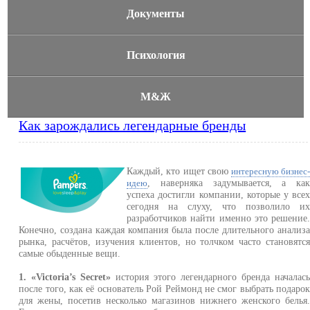
Документы
Психология
М&Ж
Как зарождались легендарные бренды
Каждый, кто ищет свою
интересную бизнес
, наверняка задумывается, а ка
идею
успеха достигли компании, которые у все
сегодня на слуху, что позволило и
разработчиков найти именно это решение
Конечно, создана каждая компания была после длительного анализ
рынка, расчётов, изучения клиентов, но толчком часто становятс
самые обыденные вещи.
1. «Victoria’s Secret»
история этого легендарного бренда началас
после того, как её основатель Рой Реймонд не смог выбрать подаро
для жены, посетив несколько магазинов нижнего женского белья