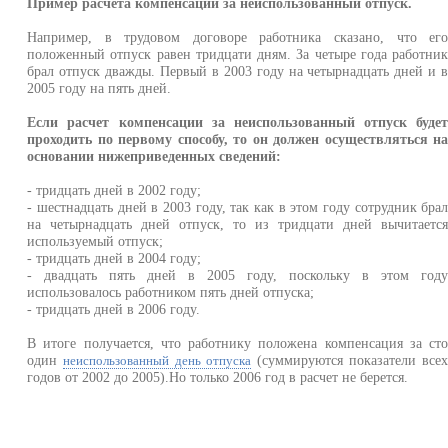
Пример расчета компенсации за неиспользованный отпуск.
Например, в трудовом договоре работника сказано, что ег
положенный отпуск равен тридцати дням. За четыре года работни
брал отпуск дважды. Первый в 2003 году на четырнадцать дней и 
2005 году на пять дней.
Если расчет компенсации за неиспользованный отпуск буде
проходить по первому способу, то он должен осуществляться н
основании нижеприведенных сведений:
- тридцать дней в 2002 году;
- шестнадцать дней в 2003 году, так как в этом году сотрудник бра
на четырнадцать дней отпуск, то из тридцати дней вычитаетс
используемый отпуск;
- тридцать дней в 2004 году;
- двадцать пять дней в 2005 году, поскольку в этом год
использовалось работником пять дней отпуска;
- тридцать дней в 2006 году.
В итоге получается, что работнику положена компенсация за ст
один
(суммируются показатели все
неиспользованный день отпуска
годов от 2002 до 2005).Но только 2006 год в расчет не берется.