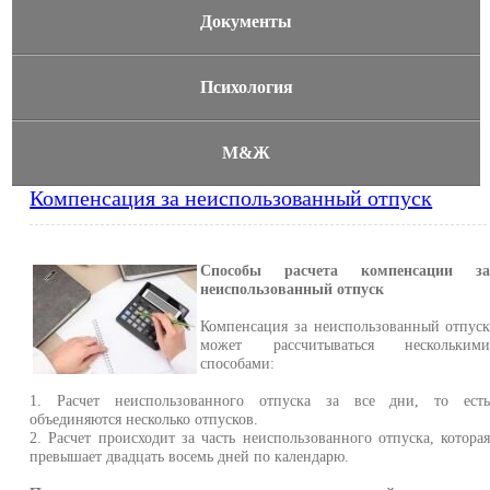
Документы
Психология
М&Ж
Компенсация за неиспользованный отпуск
Способы расчета компенсации з
неиспользованный отпуск
Компенсация за неиспользованный отпус
может рассчитываться нескольким
способами:
1. Расчет неиспользованного отпуска за все дни, то ест
объединяются несколько отпусков.
2. Расчет происходит за часть неиспользованного отпуска, котора
превышает двадцать восемь дней по календарю.