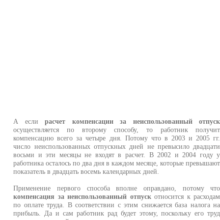
А если
расчет компенсации за неиспользованный отпус
осуществляется по второму способу, то работник получи
компенсацию всего за четыре дня. Потому что в 2003 и 2005 гг
число неиспользованных отпускных дней не превысило двадцат
восьми и эти месяцы не входят в расчет. В 2002 и 2004 году 
работника осталось по два дня в каждом месяце, которые превышаю
показатель в двадцать восемь календарных дней.
Применение первого способа вполне оправдано, потому чт
компенсация за неиспользованный отпуск
относится к расхода
по оплате труда. В соответствии с этим снижается база налога н
прибыль. Да и сам работник рад будет этому, поскольку его тру