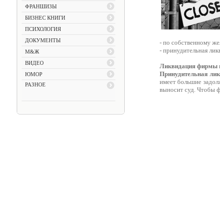
ФРАНШИЗЫ
БИЗНЕС КНИГИ
ПСИХОЛОГИЯ
ДОКУМЕНТЫ
- по собственному ж
- принудительная лик
М&Ж
ВИДЕО
Ликвидация фирмы 
Принудительная ли
ЮМОР
имеет большие задол
РАЗНОЕ
выносит суд. Чтобы ф