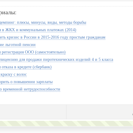
риалы:
 демпинг: плюсы, минусы, виды, методы борьбы
 в ЖКХ и коммунальных платежах (2014)
ить кризис в России в 2015-2016 году простым гражданам
е льготной пенсии
 регистрация ООО (самостоятельно)
лицензию для продажи пиротехнических изделий 4 и 5 класса
отказа в кредите (сбербанк)
краску с волос
орить о повышении зарплаты
о временной нетрудоспособности