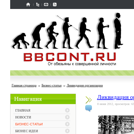
Главная страница
→
Бизнес-статьи
→
Ликвидация организации
Ликвидация о
8 июня 2012, просмотров: 6
ГЛАВНАЯ
НОВОСТИ
БИЗНЕС-СТАТЬИ
БИЗНЕС ИДЕИ