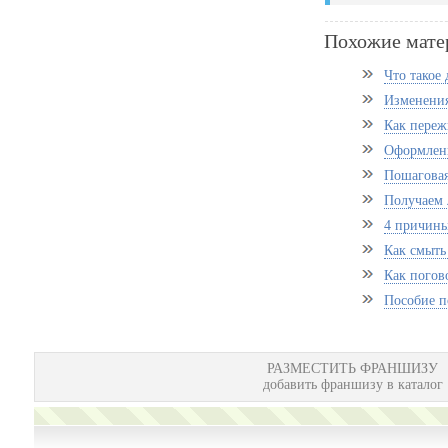
Похожие мате
Что такое
Изменения
Как переж
Оформлени
Пошаговая
Получаем 
4 причины 
Как смыть 
Как погов
Пособие п
РАЗМЕСТИТЬ ФРАНШИЗУ
добавить франшизу в каталог